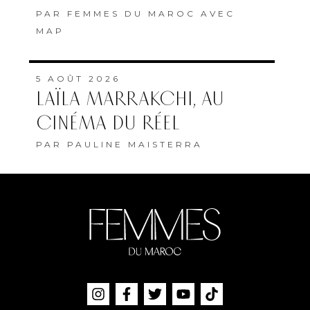
PAR
FEMMES DU MAROC AVEC
MAP
5 AOÛT 2026
LAÏLA MARRAKCHI, AU
CINÉMA DU RÉEL
PAR
PAULINE MAISTERRA