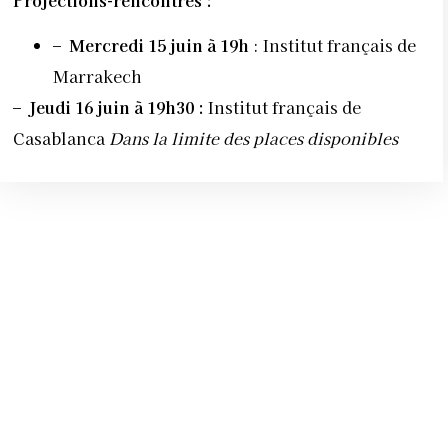
–
Mercredi 15 juin à 19h
: Institut français de
Marrakech
–
Jeudi 16 juin à 19h30 :
Institut français de
Casablanca
Dans la limite des places disponibles