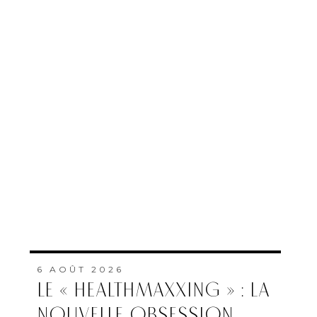
6 AOÛT 2026
LE « HEALTHMAXXING » : LA
NOUVELLE OBSESSION