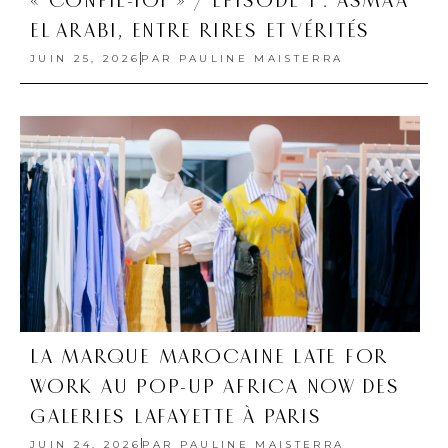
« CONFIE-TOI » / EPISODE 1 : ASMAA
EL ARABI, ENTRE RIRES ET VÉRITÉS
JUIN 25, 2026
PAR
PAULINE MAISTERRA
LA MARQUE MAROCAINE LATE FOR
WORK AU POP-UP AFRICA NOW DES
GALERIES LAFAYETTE À PARIS
JUIN 24, 2026
PAR
PAULINE MAISTERRA