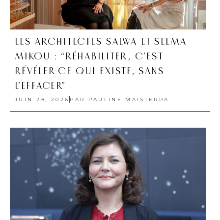
LES ARCHITECTES SALWA ET SELMA
MIKOU : “RÉHABILITER, C’EST
RÉVÉLER CE QUI EXISTE, SANS
L’EFFACER”
JUIN 29, 2026
PAR
PAULINE MAISTERRA