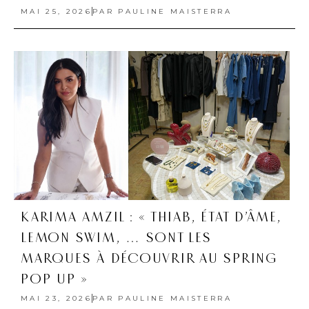
MAI 25, 2026
PAR
PAULINE MAISTERRA
KARIMA AMZIL : « THIAB, ÉTAT D’ÂME,
LEMON SWIM, … SONT LES
MARQUES À DÉCOUVRIR AU SPRING
POP UP »
MAI 23, 2026
PAR
PAULINE MAISTERRA