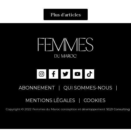
AVRIL 11, 2026
PAR
PAULINE MAISTERRA
Plus d'articles
ABONNEMENT
QUI SOMMES-NOUS
MENTIONS LÉGALES
COOKIES
Copyright © 2022 Femmes du Maroc conception et développement
SG2I Consulting