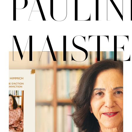
PAULIN
MAIST