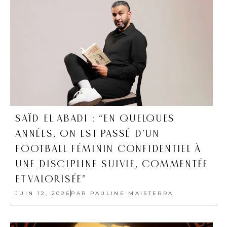
SAÏD EL ABADI : “EN QUELQUES
ANNÉES, ON EST PASSÉ D’UN
FOOTBALL FÉMININ CONFIDENTIEL À
UNE DISCIPLINE SUIVIE, COMMENTÉE
ET VALORISÉE”
JUIN 12, 2026
PAR
PAULINE MAISTERRA