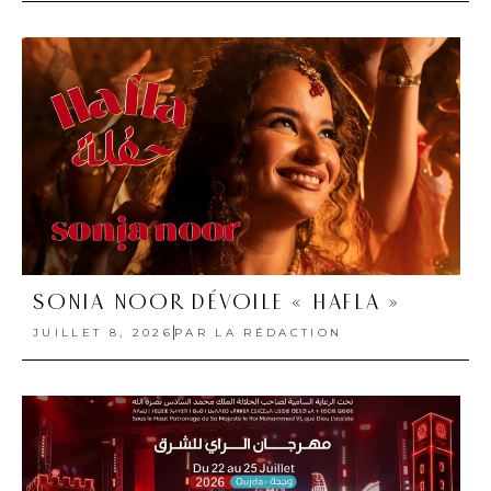
SONIA NOOR DÉVOILE « HAFLA »
JUILLET 8, 2026
PAR
LA RÉDACTION