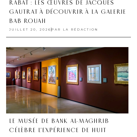
RABAT : LES ŒUVRES DE JACQUES
GAUTRAT À DÉCOUVRIR À LA GALERIE
BAB ROUAH
JUILLET 20, 2026
PAR
LA RÉDACTION
LE MUSÉE DE BANK AL-MAGHRIB
CÉLÈBRE L’EXPÉRIENCE DE HUIT