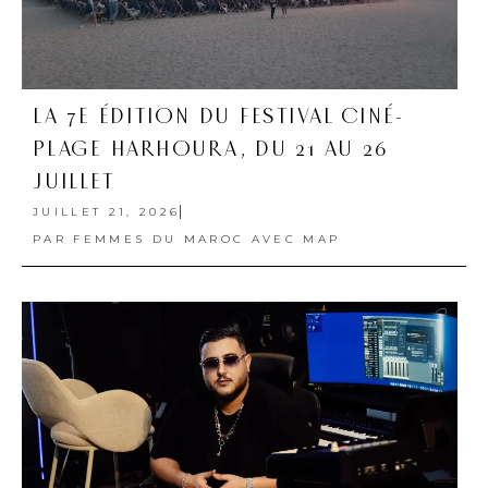
LA 7E ÉDITION DU FESTIVAL CINÉ-
PLAGE HARHOURA, DU 21 AU 26
JUILLET
JUILLET 21, 2026
PAR
FEMMES DU MAROC AVEC MAP