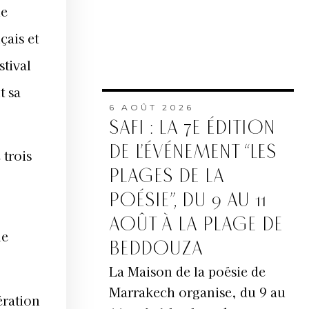
le
çais et
stival
t sa
6 AOÛT 2026
SAFI : LA 7E ÉDITION
DE L’ÉVÉNEMENT “LES
trois
PLAGES DE LA
POÉSIE”, DU 9 AU 11
AOÛT À LA PLAGE DE
ne
BEDDOUZA
La Maison de la poésie de
Marrakech organise, du 9 au
ération