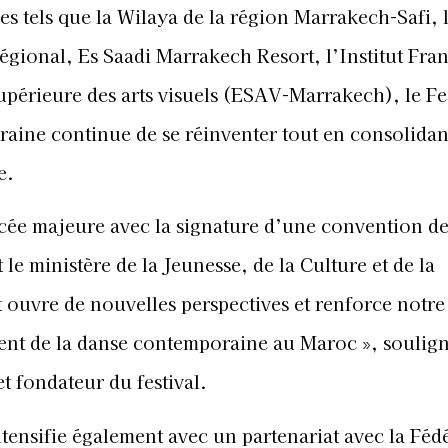
es tels que la Wilaya de la région Marrakech-Safi, 
égional, Es Saadi Marrakech Resort, l’Institut Fran
upérieure des arts visuels (ESAV-Marrakech), le Fe
aine continue de se réinventer tout en consolidan
e.
ée majeure avec la signature d’une convention de 
 le ministère de la Jeunesse, de la Culture et de la
ouvre de nouvelles perspectives et renforce notre
nt de la danse contemporaine au Maroc », soulig
 fondateur du festival.
ntensifie également avec un partenariat avec la Féd