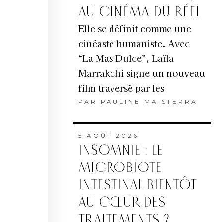
AU CINÉMA DU RÉEL
Elle se définit comme une
cinéaste humaniste. Avec
“La Mas Dulce”, Laïla
Marrakchi signe un nouveau
film traversé par les
PAR
PAULINE MAISTERRA
5 AOÛT 2026
INSOMNIE : LE
MICROBIOTE
INTESTINAL BIENTÔT
AU CŒUR DES
TRAITEMENTS ?