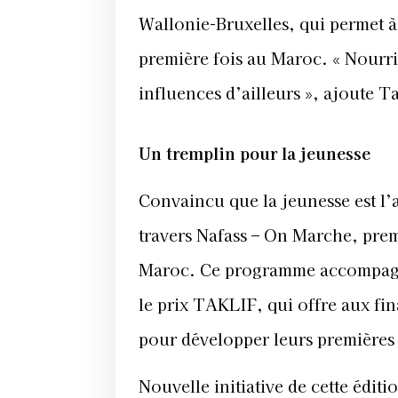
Wallonie-Bruxelles, qui permet à 
première fois au Maroc. « Nourrir 
influences d’ailleurs », ajoute T
Un tremplin pour la jeunesse
Convaincu que la jeunesse est l’a
travers Nafass – On Marche, prem
Maroc. Ce programme accompagne
le prix TAKLIF, qui offre aux fina
pour développer leurs premières 
Nouvelle initiative de cette édit