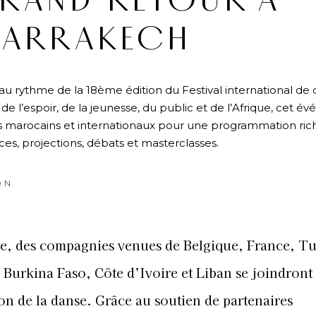
RAND RETOUR À
ARRAKECH
 au rythme de la 18ème édition du Festival international de
de l’espoir, de la jeunesse, du public et de l’Afrique, cet 
es marocains et internationaux pour une programmation ric
es, projections, débats et masterclasses.
ON
ée, des compagnies venues de Belgique, France, Tu
Burkina Faso, Côte d’Ivoire et Liban se joindront 
on de la danse. Grâce au soutien de partenaires