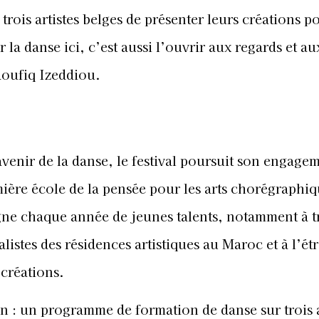
trois artistes belges de présenter leurs créations po
la danse ici, c’est aussi l’ouvrir aux regards et au
aoufiq Izeddiou.
venir de la danse, le festival poursuit son engage
ière école de la pensée pour les arts chorégraphiq
 chaque année de jeunes talents, notamment à t
listes des résidences artistiques au Maroc et à l’ét
créations.
ion : un programme de formation de danse sur trois 