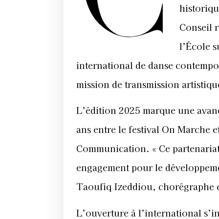
historiqu
Conseil r
l’École s
international de danse contempor
mission de transmission artistiqu
L’édition 2025 marque une avanc
ans entre le festival On Marche et
Communication. « Ce partenariat 
engagement pour le développeme
Taoufiq Izeddiou, chorégraphe et
L’ouverture à l’international s’i