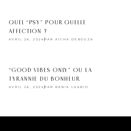
QUEL “PSY” POUR QUELLE
AFFECTION ?
AVRIL 26, 2024
PAR
AÏCHA DEBOUZA
“GOOD VIBES ONLY” OU LA
TYRANNIE DU BONHEUR
AVRIL 26, 2024
PAR
RANIA LAABID