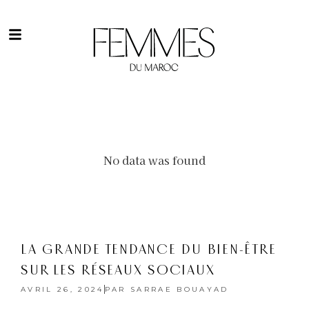
No data was found
LA GRANDE TENDANCE DU BIEN-ÊTRE
SUR LES RÉSEAUX SOCIAUX
AVRIL 26, 2024
PAR
SARRAE BOUAYAD