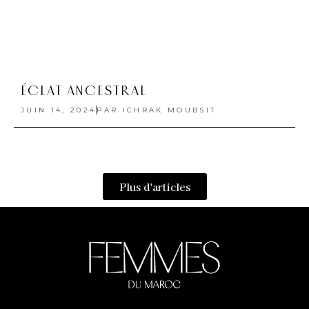
Copyright © 2022 Femmes du Maroc conception et développement
SG2I Consulting