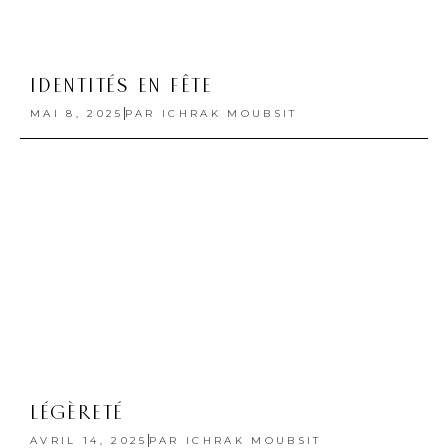
LÉGÈRETÉ
AVRIL 14, 2025
PAR
ICHRAK MOUBSIT
RÉSONANCES
MARS 11, 2025
PAR
ICHRAK MOUBSIT