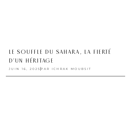
D’UN HÉRITAGE
JUIN 16, 2025
PAR
ICHRAK MOUBSIT
IDENTITÉS EN FÊTE
MAI 8, 2025
PAR
ICHRAK MOUBSIT