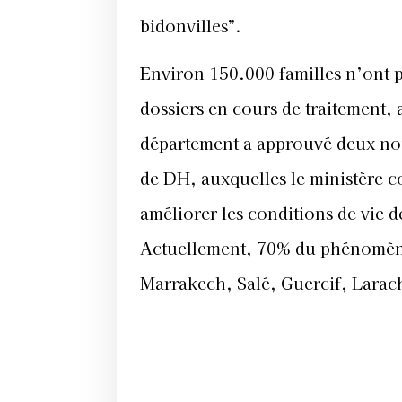
bidonvilles”.
Environ 150.000 familles n’ont 
dossiers en cours de traitement, a
département a approuvé deux nou
de DH, auxquelles le ministère c
améliorer les conditions de vie d
Actuellement, 70% du phénomène
Marrakech, Salé, Guercif, Larach