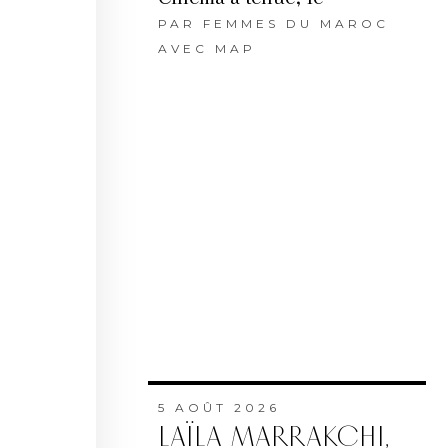
PAR
FEMMES DU MAROC
AVEC MAP
5 AOÛT 2026
LAÏLA MARRAKCHI,