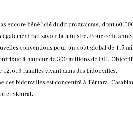
pas encore bénéficié dudit programme, dont 60.00
 également fait savoir la ministre. Pour cette année
velles conventions pour un coût global de 1,5 mil
ontribue à hauteur de 300 millions de DH. Objectif
e 12.613 familles vivant dans des bidonvilles.
 des bidonvilles est concentré à Témara, Casabla
e et Skhirat.