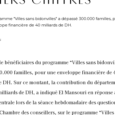
IERS CHIFFRES
mme "Villes sans bidonvilles" a dépassé 300.000 familles, 
pe financière de 40 milliards de DH.
N
e bénéficiaires du programme “Villes sans bidonvil
0.000 familles, pour une enveloppe financière de 
de DH. Sur ce montant, la contribution du départe
 milliards de DH, a indiqué El Mansouri en réponse
entrale lors de la séance hebdomadaire des questio
a Chambre des conseillers, sur le programme “Villes