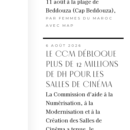
11 août à la plage de
Beddouza (Cap Beddouza),
PAR
FEMMES DU MAROC
AVEC MAP
6 AOÛT 2026
LE CCM DÉBLOQUE
PLUS DE 12 MILLIONS
DE DH POUR LES
SALLES DE CINÉMA
La Commission d'aide à la
Numérisation, à la
Modernisation et à la
Création des Salles de
Cinéma a tenue, le