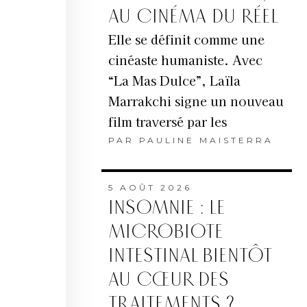
AU CINÉMA DU RÉEL
Elle se définit comme une
cinéaste humaniste. Avec
“La Mas Dulce”, Laïla
Marrakchi signe un nouveau
film traversé par les
PAR
PAULINE MAISTERRA
5 AOÛT 2026
INSOMNIE : LE
MICROBIOTE
INTESTINAL BIENTÔT
AU CŒUR DES
TRAITEMENTS ?