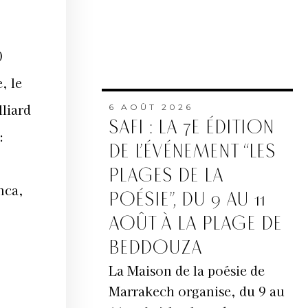
0
, le
liard
6 AOÛT 2026
SAFI : LA 7E ÉDITION
:
DE L’ÉVÉNEMENT “LES
PLAGES DE LA
nca,
POÉSIE”, DU 9 AU 11
AOÛT À LA PLAGE DE
BEDDOUZA
La Maison de la poésie de
Marrakech organise, du 9 au