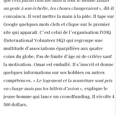
que cela paraît ridicule mais si tout le monde faisait
un geste à son échelle, les choses changeraient
», dit-il
convaincu. Il veut mettre la main à la pâte. Il tape sur
Google quelques mots clefs et clique sur le premier
site qui apparaît. C’est celui de l’organisation IVHQ
(International Volunteer HQ) qui regroupe une
multitude d’associations éparpillées aux quatre
coins du globe. Pas de limite d’âge ni de critère sauf
la motivation. Omar est emballé. Il s’inscrit et donne
quelques informations sur ses hobbies ou autres
compétences. «
Le logement et la nourriture sont pris
en charge mais pas les billets d’avion
», explique le
jeune homme qui lance un crowdfunding. Il récolte 4
500 dollars.