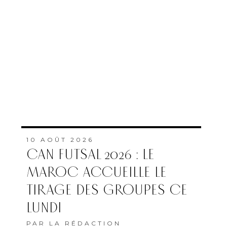
10 AOÛT 2026
CAN FUTSAL 2026 : LE
MAROC ACCUEILLE LE
TIRAGE DES GROUPES CE
LUNDI
PAR
LA RÉDACTION
10 AOÛT 2026
PLAQUES
D’IMMATRICULATION : CE
QUI CHANGE DÈS 2027, ET
POUR QUI
PAR
AÏCHA DEBOUZA