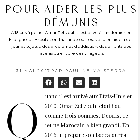
POUR AIDER LES PLUS
DÉMUNIS
A 18 ans à peine, Omar Zehzouhi s’est envolé l’an dernier en
Espagne, au Brésil et en Thaïlande où il est venu en aide à des
jeunes sujets à des problèmes d’addiction, des enfants des
favelas ou encore des villageois.
31 MAI 2017
PAR
PAULINE MAISTERRA
uand il est arrivé aux Etats-Unis en
Q
2010, Omar Zehzouhi était haut
comme trois pommes. Depuis, ce
jeune Marocain a bien grandi. En
2016, il prépare son baccalauréat