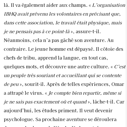
un peuple très souriant et accueillant qui se contente
de peu
», sourit-il. Après de telles expériences, Omar
a attrapé le virus. «
Je compte bien repartir, même si
je ne sais pas exactement où et quand
», lâche-t-il. Car
aujourd’hui, les études priment. Il veut devenir
psychologue. Sa prochaine aventure se déroulera
donc sur les bancs de l’école dès la rentrée
prochaine.