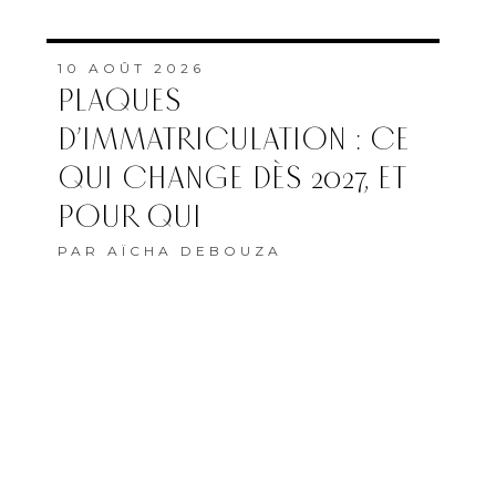
10 AOÛT 2026
CHAMPIONNATS DU
MONDE JUNIORS
D’ATHLÉTISME : LE