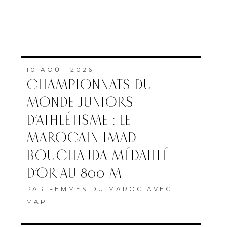
MAROCAIN IMAD
BOUCHAJDA MÉDAILLÉ
D’OR AU 800 M
PAR
FEMMES DU MAROC AVEC
MAP
8 AOÛT 2026
VANITY BEACH GIRL
PAR
DINA KHALIL