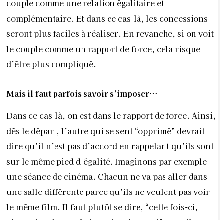
monde d’accord.
Il y a des décisions capitales dans la vie d’un couple,
quel est le meilleur moment pour les aborder ?
Je pense qu’il faut le faire avant même de sceller le
mariage. Il est important de discuter d’argent, et de
la participation de chacun dans le budget, mais aussi
d’enfants, d’expatriation ou non. Il ne faut pas se
dire que l’essentiel, c’est l’amour et que les
difficultés d’aujourd’hui seront aplanies par la suite.
C’est un leurre. Il faut avoir déjà une idée de ce qui
nous attend. Il est possible de négocier après mais au
moins, tout est clair.