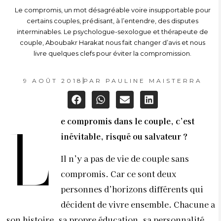
Le compromis, un mot désagréable voire insupportable pour
certains couples, prédisant, à l’entendre, des disputes
interminables. Le psychologue-sexologue et thérapeute de
couple, Aboubakr Harakat nous fait changer d’avis et nous
livre quelques clefs pour éviter la compromission.
9 AOÛT 2018
PAR
PAULINE MAISTERRA
e compromis dans le couple, c’est
L
inévitable, risqué ou salvateur ?
Il n’y a pas de vie de couple sans
compromis. Car ce sont deux
personnes d’horizons différents qui
décident de vivre ensemble. Chacune a
son histoire, sa propre éducation, sa personnalité,