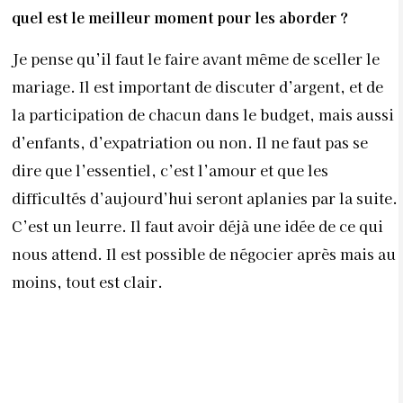
5 AOÛT 2026
INSOMNIE : LE
MICROBIOTE INTESTINAL
BIENTÔT AU CŒUR DES
TRAITEMENTS ?
PAR
LA RÉDACTION
5 AOÛT 2026