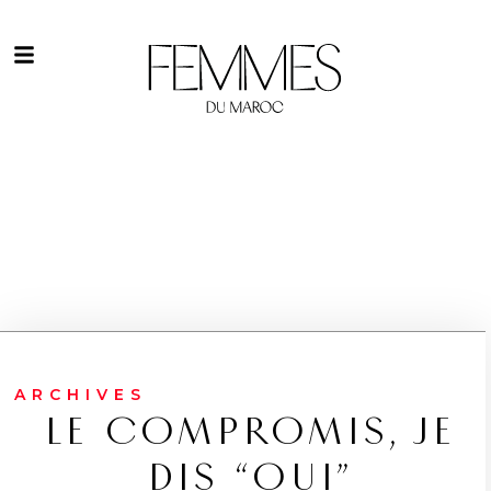
ARCHIVES
LE COMPROMIS, JE
DIS “OUI”