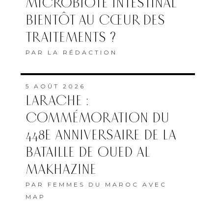
RETROUVE L’AFRIQUE DU
SUD EN QUARTS
PAR
LA RÉDACTION
ABONNEMENT
QUI SOMMES-NOUS
MENTIONS LÉGALES
COOKIES
Copyright © 2022 Femmes du Maroc conception et développement
SG2I Consulting