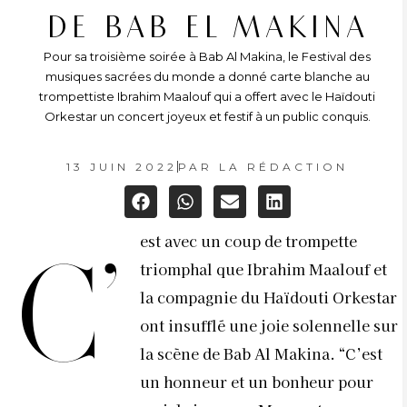
DE BAB EL MAKINA
Pour sa troisième soirée à Bab Al Makina, le Festival des
musiques sacrées du monde a donné carte blanche au
trompettiste Ibrahim Maalouf qui a offert avec le Haïdouti
Orkestar un concert joyeux et festif à un public conquis.
13 JUIN 2022
PAR
LA RÉDACTION
est avec un coup de trompette
C’
triomphal que Ibrahim Maalouf et
la compagnie du Haïdouti Orkestar
ont insufflé une joie solennelle sur
la scène de Bab Al Makina. “C’est
un honneur et un bonheur pour