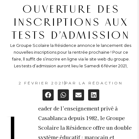
OUVERTURE DES
INSCRIPTIONS AUX
TESTS D’ADMISSION
Le Groupe Scolaire la Résidence annonce le lancement des
nouvelles inscriptions pour la rentrée prochaine ! Pour ce
faire, ll suffit de s’inscrire en ligne via le site web du groupe.
Les tests d’admission auront lieu le Samedi 6 février 2021,
2 FÉVRIER 2021
PAR
LA RÉDACTION
eader de l’enseignement privé à
L
Casablanca depuis 1982, le Groupe
Scolaire la Résidence offre un double
système éducatif : marocain et