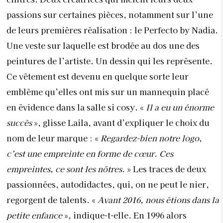
passions sur certaines pièces, notamment sur l’une
de leurs premières réalisation : le Perfecto by Nadia.
Une veste sur laquelle est brodée au dos une des
peintures de l’artiste. Un dessin qui les représente.
Ce vêtement est devenu en quelque sorte leur
emblème qu’elles ont mis sur un mannequin placé
en évidence dans la salle si cosy. «
Il a eu un énorme
succès
», glisse Laila, avant d’expliquer le choix du
nom de leur marque : «
Regardez-bien notre logo,
c’est une empreinte en forme de cœur. Ces
empreintes, ce sont les nôtres.
» Les traces de deux
passionnées, autodidactes, qui, on ne peut le nier,
regorgent de talents. «
Avant 2016, nous étions dans la
petite enfance
», indique-t-elle. En 1996 alors