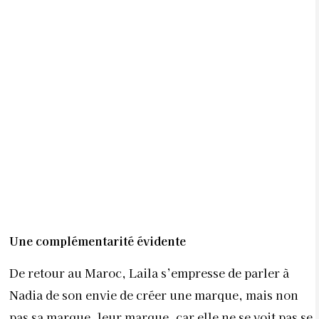
Une complémentarité évidente
De retour au Maroc, Laila s’empresse de parler à
Nadia de son envie de créer une marque, mais non
pas sa marque, leur marque, car elle ne se voit pas se