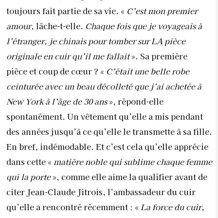
toujours fait partie de sa vie. «
C’est mon premier
amour,
lâche-t-elle.
Chaque fois que je voyageais à
l’étranger, je chinais pour tomber sur LA pièce
originale en cuir qu’il me fallait
». Sa première
pièce et coup de cœur ? «
C’était une belle robe
ceinturée avec un beau décolleté que j’ai achetée à
New York à l’âge de 30 ans
», répond-elle
spontanément. Un vêtement qu’elle a mis pendant
des années jusqu’à ce qu’elle le transmette à sa fille.
En bref, indémodable. Et c’est cela qu’elle apprécie
dans cette «
matière noble qui sublime chaque femme
qui la porte
», comme elle aime la qualifier avant de
citer Jean-Claude Jitrois, l’ambassadeur du cuir
qu’elle a rencontré récemment : «
La force du cuir,