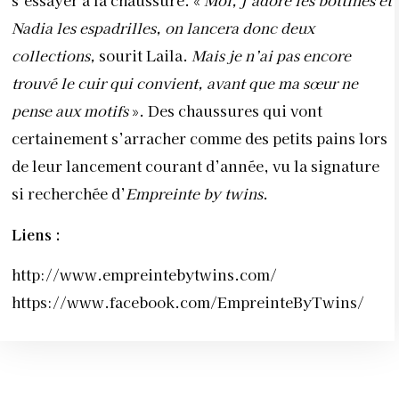
s’essayer à la chaussure. «
Moi, j’adore les bottines et
Nadia les espadrilles, on lancera donc deux
collections,
sourit Laila.
Mais je n’ai pas encore
trouvé le cuir qui convient, avant que ma sœur ne
pense aux motifs
». Des chaussures qui vont
certainement s’arracher comme des petits pains lors
de leur lancement courant d’année, vu la signature
si recherchée d’
Empreinte by twins
.
Liens :
http://www.empreintebytwins.com/
https://www.facebook.com/EmpreinteByTwins/