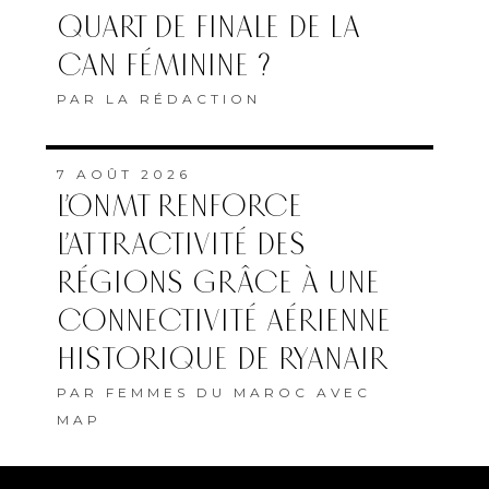
QUART DE FINALE DE LA
CAN FÉMININE ?
PAR
LA RÉDACTION
7 AOÛT 2026
L’ONMT RENFORCE
L’ATTRACTIVITÉ DES
RÉGIONS GRÂCE À UNE
CONNECTIVITÉ AÉRIENNE
HISTORIQUE DE RYANAIR
PAR
FEMMES DU MAROC AVEC
MAP