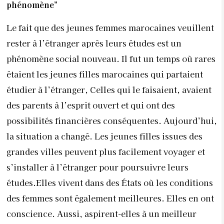
la situation a changé. Les jeunes filles issues des
grandes villes peuvent plus facilement voyager et
s’installer à l’étranger pour poursuivre leurs
études.Elles vivent dans des États où les conditions
des femmes sont également meilleures. Elles en ont
conscience. Aussi, aspirent-elles à un meilleur
avenir. Elles se démènent dans leurs études et sont
attentives dans leur recherche de travail, trouvant le
poste qui leur correspond, et dans lequel elles
pourront évoluer. À leurs yeux, leur profession est
essentielle car elle est un moyen de libération et
d’émancipation.
Grâce à leur travail, les femmes arrivent à se prendre
en charge et à vivre leur vie. Aujourd’hui, on se