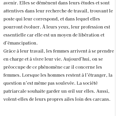
préoccupe de ce phénomène car il concerne les
femmes. Lorsque les hommes restent à l’étranger, la
question n’est même pas soulevée. La société
patriarcale souhaite garder un œil sur elles. Aussi,
volent-elles de leurs propres ailes loin des carcans.
(*) Enquête IMAGES (International Men and Gender
Equality Survey) menée auprès de 1.200 hommes et
1.200 femmes âgés de 18 à 59 ans.