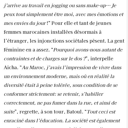
un environnement moderne, mais où en réalité la
diversité était à peine tolérée, sous condition de se
conformer strictement: se retenir, s’habiller
correctement, ne pas fumer dans la rue, et ainsi de
suite
”, regrette, à son tour, Batoul. “
Tout ceci est
enraciné dans l’éducation. La société est également
complice, alimentant cette réalité par ses discours et
sa mentalité du compromis
.”