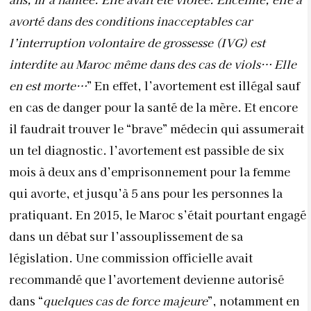
mois à deux ans d’emprisonnement pour la femme
qui avorte, et jusqu’à 5 ans pour les personnes la
pratiquant. En 2015, le Maroc s’était pourtant engagé
dans un débat sur l’assouplissement de sa
législation. Une commission officielle avait
recommandé que l’avortement devienne autorisé
dans “
quelques cas de force majeure
”, notamment en
cas de viol ou de graves malformations. Pour l’heure,
statut quo. Aucune loi n’est venue entériner ces
recommandations, ardemment soutenues par les
défenseurs des droits des femmes.