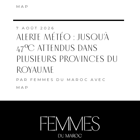
PAR
FEMMES DU MAROC AVEC
MAP
ABONNEMENT
QUI SOMMES-NOUS
MENTIONS LÉGALES
COOKIES
Copyright © 2022 Femmes du Maroc conception et développement
SG2I Consulting