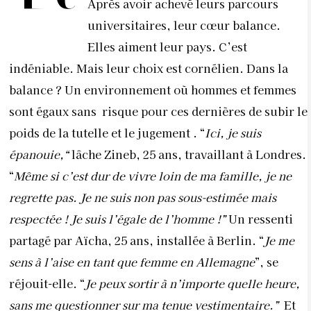
Après avoir achevé leurs parcours
universitaires, leur cœur balance.
Elles aiment leur pays. C’est
indéniable. Mais leur choix est cornélien. Dans la
balance ? Un environnement où hommes et femmes
sont égaux sans
risque pour ces dernières de subir le
poids de la tutelle et le jugement . “
Ici, je suis
épanouie,“
lâche Zineb, 25 ans, travaillant à Londres.
“
Même si c’est dur de vivre loin de ma famille, je ne
regrette pas. Je ne suis non pas sous-estimée mais
respectée ! Je suis l’égale de l’homme !”
Un ressenti
partagé par Aïcha, 25 ans, installée à Berlin. “
Je me
sens à l’aise en tant que femme en Allemagne
”, se
réjouit-elle. “
Je peux sortir à n’importe quelle heure,
sans me questionner sur ma tenue vestimentaire.”
Et