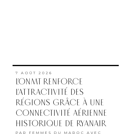
7 AOÛT 2026
L’ONMT RENFORCE
L’ATTRACTIVITÉ DES
RÉGIONS GRÂCE À UNE
CONNECTIVITÉ AÉRIENNE
HISTORIQUE DE RYANAIR
PAR
FEMMES DU MAROC AVEC
MAP
7 AOÛT 2026
ALERTE MÉTÉO : JUSQU’À
47°C ATTENDUS DANS
PLUSIEURS PROVINCES DU
ROYAUME