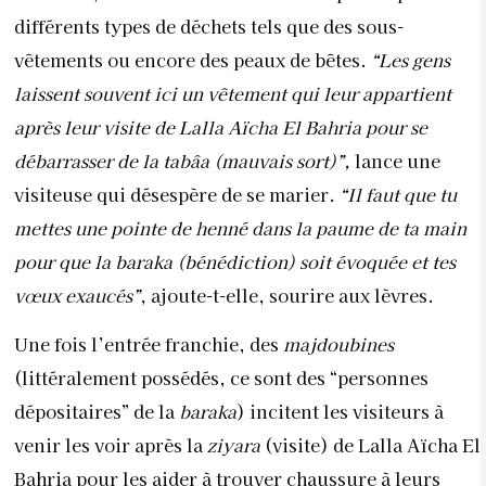
différents types de déchets tels que des sous-
vêtements ou encore des peaux de bêtes.
“Les gens
laissent souvent ici un vêtement qui leur appartient
après leur visite de Lalla Aïcha El Bahria pour se
débarrasser de la tabâa (mauvais sort)”,
lance une
visiteuse qui désespère de se marier.
“Il faut que tu
mettes une pointe de henné dans la paume de ta main
pour que la baraka (bénédiction) soit évoquée et tes
vœux exaucés”
, ajoute-t-elle, sourire aux lèvres.
Une fois l’entrée franchie, des
majdoubines
(littéralement possédés, ce sont des “personnes
dépositaires” de la
baraka
) incitent les visiteurs à
venir les voir après la
ziyara
(visite) de Lalla Aïcha El
Bahria pour les aider à trouver chaussure à leurs