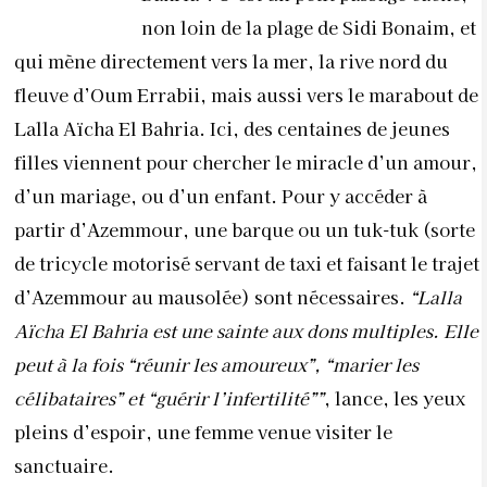
non loin de la plage de Sidi Bonaim, et
qui mène directement vers la mer, la rive nord du
fleuve d’Oum Errabii, mais aussi vers le marabout de
Lalla Aïcha El Bahria. Ici, des centaines de jeunes
filles viennent pour chercher le miracle d’un amour,
d’un mariage, ou d’un enfant. Pour y accéder à
partir d’Azemmour, une barque ou un tuk-tuk (sorte
de tricycle motorisé servant de taxi et faisant le trajet
d’Azemmour au mausolée) sont nécessaires.
“Lalla
Aïcha El Bahria est une sainte aux dons multiples. Elle
peut à la fois “réunir les amoureux”, “marier les
célibataires” et “guérir l’infertilité””
, lance, les yeux
pleins d’espoir, une femme venue visiter le
sanctuaire.