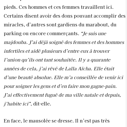
pieds. Ces hommes et ces femmes travaillent ici.
Certains disent avoir des dons pouvant accomplir des
miracles, d’autres sont gardiens du marabout, du
parking ou encore commerçants.
“Je suis une
majdouba. J’ai déjà soigné des femmes et des hommes
infertiles et aidé plusieurs d’entre eux à trouver
l’union qu’ils ont tant souhaitée. Il y a quarante
années de cela, j’ai rêvé de Lalla Aïcha. Elle était
d’une beauté absolue. Elle m’a conseillée de venir ici
pour soigner les gens et d’en faire mon gagne-pain.
J’ai effectivement fugué de ma ville natale et depuis,
j’habite ici”
, dit-elle.
En face, le mausolée se dresse. Il n’est pas très