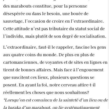
des marabouts constitue, pour la personne
désespérée ou dans le besoin, une bouée de
sauvetage, l’occasion de croire en l’extraordinaire.
Cette attitude n’est pas tributaire du statut social de
l’individu, mais plutôt de son degré de socialisation.
L’extraordinaire, faut-il le rappeler, fascine les gens
aux quatre coins du monde. De plus en plus de
cartomanciennes, de voyantes et de sites en lignes en
tirent de bonnes affaires. Mais face à l’engouement
que suscitent ces lieux, plusieurs questions se
posent. En ayant la foi, notre cerveau attire-t-il
réellement les choses que nous souhaitons?
“Lorsqu’on est convaincu de la sainteté d’un lieu ou de
la baraka d’un marabout, on lie systématiquement