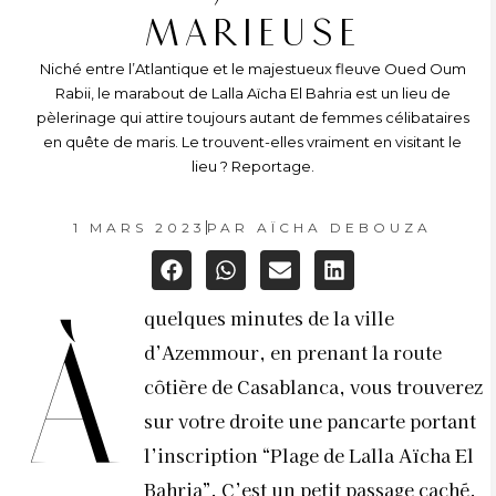
MARIEUSE
Niché entre l’Atlantique et le majestueux fleuve Oued Oum
Rabii, le marabout de Lalla Aïcha El Bahria est un lieu de
pèlerinage qui attire toujours autant de femmes célibataires
en quête de maris. Le trouvent-elles vraiment en visitant le
lieu ? Reportage.
1 MARS 2023
PAR
AÏCHA DEBOUZA
quelques minutes de la ville
à
d’Azemmour, en prenant la route
côtière de Casablanca, vous trouverez
sur votre droite une pancarte portant
l’inscription “Plage de Lalla Aïcha El
Bahria”. C’est un petit passage caché,