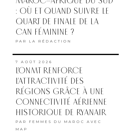
MAROC–AFRIQUE DU SUD
: OÙ ET QUAND SUIVRE LE
QUART DE FINALE DE LA
CAN FÉMININE ?
PAR
LA RÉDACTION
7 AOÛT 2026
L’ONMT RENFORCE
L’ATTRACTIVITÉ DES
RÉGIONS GRÂCE À UNE
CONNECTIVITÉ AÉRIENNE
HISTORIQUE DE RYANAIR
PAR
FEMMES DU MAROC AVEC
MAP