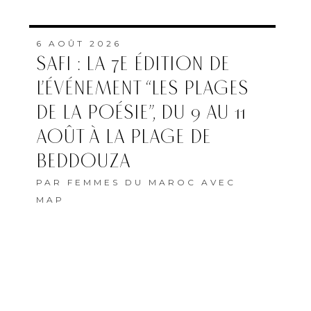
6 AOÛT 2026
SAFI : LA 7E ÉDITION DE
L’ÉVÉNEMENT “LES PLAGES
DE LA POÉSIE”, DU 9 AU 11
AOÛT À LA PLAGE DE
BEDDOUZA
PAR
FEMMES DU MAROC AVEC
MAP