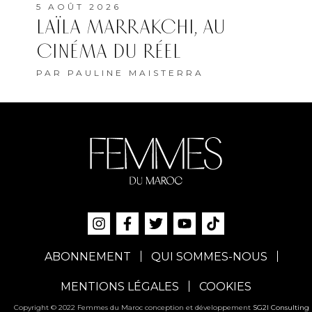
5 AOÛT 2026
LAÏLA MARRAKCHI, AU
CINÉMA DU RÉEL
PAR
PAULINE MAISTERRA
ABONNEMENT
QUI SOMMES-NOUS
MENTIONS LÉGALES
COOKIES
Copyright © 2022 Femmes du Maroc conception et développement
SG2I Consulting