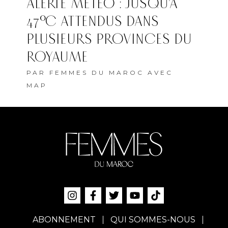
ALERTE MÉTÉO : JUSQU’À
47°C ATTENDUS DANS
PLUSIEURS PROVINCES DU
ROYAUME
PAR
FEMMES DU MAROC AVEC
MAP
ABONNEMENT
QUI SOMMES-NOUS