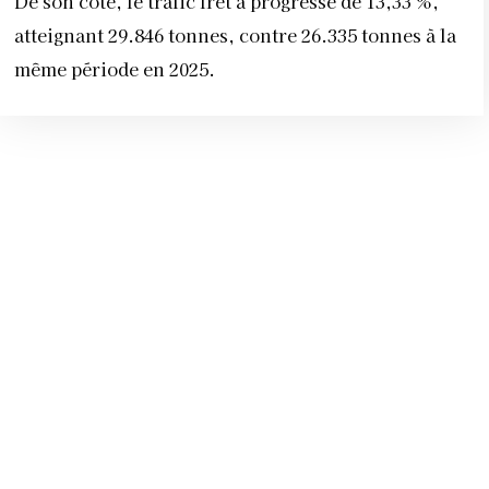
De son côté, le trafic fret a progressé de 13,33 %,
atteignant 29.846 tonnes, contre 26.335 tonnes à la
même période en 2025.