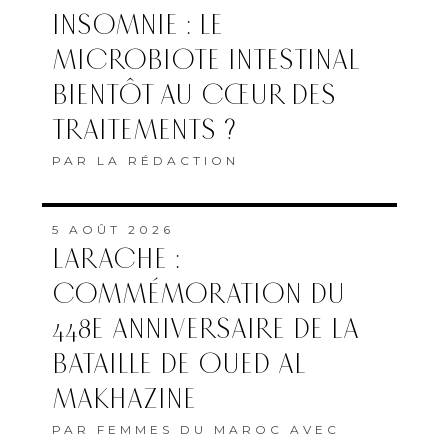
INSOMNIE : LE
MICROBIOTE INTESTINAL
BIENTÔT AU CŒUR DES
TRAITEMENTS ?
PAR
LA RÉDACTION
5 AOÛT 2026
LARACHE :
COMMÉMORATION DU
448E ANNIVERSAIRE DE LA
BATAILLE DE OUED AL
MAKHAZINE
PAR
FEMMES DU MAROC AVEC