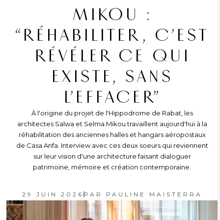
MIKOU :
“RÉHABILITER, C’EST
RÉVÉLER CE QUI
EXISTE, SANS
L’EFFACER”
À l'origine du projet de l'Hippodrome de Rabat, les
architectes Salwa et Selma Mikou travaillent aujourd'hui à la
réhabilitation des anciennes halles et hangars aéropostaux
de Casa Anfa. Interview avec ces deux soeurs qui reviennent
sur leur vision d'une architecture faisant dialoguer
patrimoine, mémoire et création contemporaine.
29 JUIN 2026
PAR
PAULINE MAISTERRA