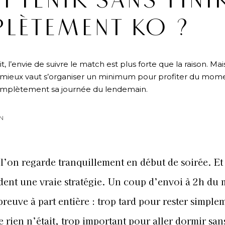
TENIR SANS FINI
LÈTEMENT KO ?
, l’envie de suivre le match est plus forte que la raison. Mai
cile, mieux vaut s’organiser un minimum pour profiter du mom
omplètement sa journée du lendemain.
N
 l’on regarde tranquillement en début de soirée. Et 
ent une vraie stratégie. Un coup d’envoi à 2h du 
reuve à part entière : trop tard pour rester simple
 rien n’était, trop important pour aller dormir san