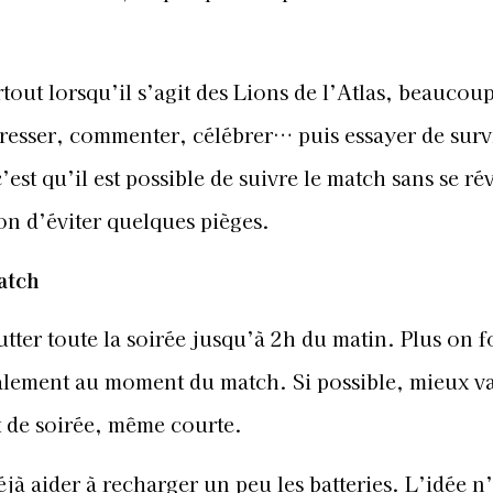
tout lorsqu’il s’agit des Lions de l’Atlas, beaucou
stresser, commenter, célébrer… puis essayer de surv
st qu’il est possible de suivre le match sans se rév
n d’éviter quelques pièges.
atch
utter toute la soirée jusqu’à 2h du matin. Plus on f
talement au moment du match. Si possible, mieux v
t de soirée, même courte.
jà aider à recharger un peu les batteries. L’idée n’