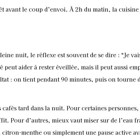
rêt avant le coup d’envoi. À 2h du matin, la cuisine
e nuit, le réflexe est souvent de se dire : “Je vai
é peut aider à rester éveillée, mais il peut aussi e
ltat : on tient pendant 90 minutes, puis on tourne 
 cafés tard dans la nuit. Pour certaines personnes,
ffit. Pour d’autres, mieux vaut miser sur de l’eau f
n citron-menthe ou simplement une pause active av