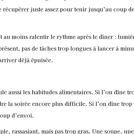
récupérer juste assez pour tenir jusqu’au coup de 
ut au moins ralentir le rythme après le dîner : lumiè
ésent, pas de tâches trop longues à lancer à minu
rriver déjà épuisée.
 aussi les habitudes alimentaires. Si l’on dîne tr
e la soirée encore plus difficile. Si l’on dîne trop 
coup d’envoi.
le, rassasiant, mais pas trop gras. Une soupe, une