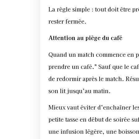
La règle simple : tout doit être p
rester fermée.
Attention au piège du café
Quand un match commence en plein
prendre un café.” Sauf que le caf
de redormir après le match. Résu
son lit jusqu’au matin.
Mieux vaut éviter d’enchaîner les
petite tasse en début de soirée su
une infusion légère, une boisso