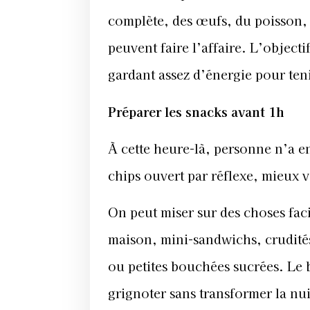
complète, des œufs, du poisson,
peuvent faire l’affaire. L’objecti
gardant assez d’énergie pour ten
Préparer les snacks avant 1h
À cette heure-là, personne n’a en
chips ouvert par réflexe, mieux 
On peut miser sur des choses faci
maison, mini-sandwichs, crudités
ou petites bouchées sucrées. Le b
grignoter sans transformer la nu