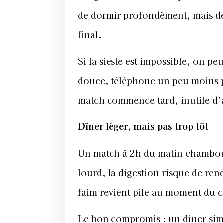
de dormir profondément, mais de 
final.
Si la sieste est impossible, on pe
douce, téléphone un peu moins pr
match commence tard, inutile d’a
Dîner léger, mais pas trop tôt
Un match à 2h du matin chamboule
lourd, la digestion risque de rendr
faim revient pile au moment du 
Le bon compromis : un dîner simp