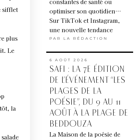
constantes de santé ou
sifflet
optimiser son quotidien…
Sur TikTok et Instagram,
une nouvelle tendance
re plus
PAR
LA RÉDACTION
it. Le
6 AOÛT 2026
SAFI : LA 7E ÉDITION
DE L’ÉVÉNEMENT “LES
PLAGES DE LA
op
POÉSIE”, DU 9 AU 11
tôt, la
AOÛT À LA PLAGE DE
BEDDOUZA
La Maison de la poésie de
 salade