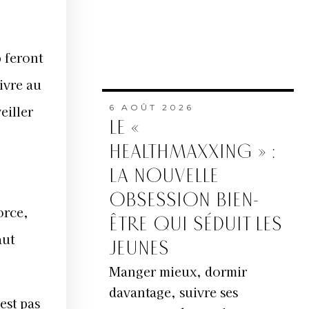
p feront
ivre au
6 AOÛT 2026
eiller
LE «
HEALTHMAXXING » :
LA NOUVELLE
OBSESSION BIEN-
orce,
ÊTRE QUI SÉDUIT LES
aut
JEUNES
Manger mieux, dormir
davantage, suivre ses
est pas