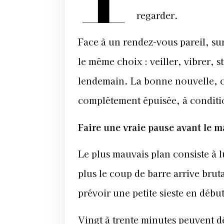
regarder.
Face à un rendez-vous pareil, sur
le même choix : veiller, vibrer, 
lendemain. La bonne nouvelle, c’e
complètement épuisée, à conditio
Faire une vraie pause avant le m
Le plus mauvais plan consiste à l
plus le coup de barre arrive bru
prévoir une petite sieste en débu
Vingt à trente minutes peuvent dé