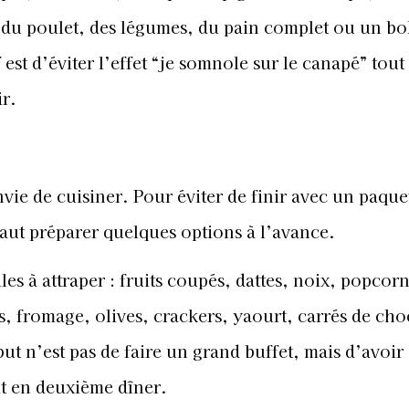
 du poulet, des légumes, du pain complet ou un bol
f est d’éviter l’effet “je somnole sur le canapé” tout
ir.
vie de cuisiner. Pour éviter de finir avec un paque
vaut préparer quelques options à l’avance.
les à attraper : fruits coupés, dattes, noix, popcor
, fromage, olives, crackers, yaourt, carrés de cho
ut n’est pas de faire un grand buffet, mais d’avoir
it en deuxième dîner.