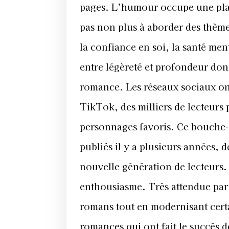
pages. L’humour occupe une place
pas non plus à aborder des thèm
la confiance en soi, la santé men
entre légèreté et profondeur do
romance. Les réseaux sociaux ont
TikTok, des milliers de lecteurs 
personnages favoris. Ce bouche-
publiés il y a plusieurs années,
nouvelle génération de lecteurs. 
enthousiasme. Très attendue par l
romans tout en modernisant certai
romances qui ont fait le succès de