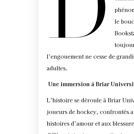
D
phénom
le bouc
Booksta
toujour
l’engouement ne cesse de grandir,
adultes.
Une immersion à Briar Universi
L’histoire se déroule à Briar Uni
joueurs de hockey, confrontés au
histoires d’amour et aux blessu