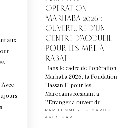
OPÉRATION
MARHABA 2026 :
OUVERTURE D’UN
CENTRE D’ACCUEIL
ent aux
POUR LES MRE À
mour
RABAT
es
Dans le cadre de l'opération
Marhaba 2026, la Fondation
. Avec
Hassan II pour les
Marocains Résidant à
oujours
l'Etranger a ouvert du
s
PAR
FEMMES DU MAROC
AVEC MAP