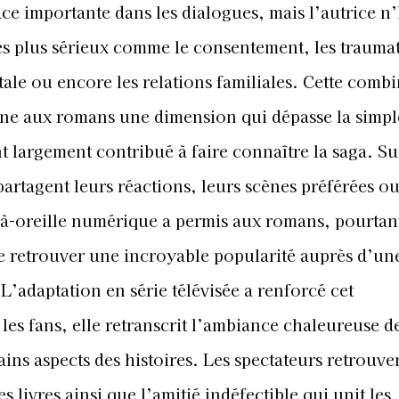
 importante dans les dialogues, mais l’autrice n’
es plus sérieux comme le consentement, les trauma
tale ou encore les relations familiales. Cette comb
nne aux romans une dimension qui dépasse la simpl
 largement contribué à faire connaître la saga. Su
partagent leurs réactions, leurs scènes préférées ou
à-oreille numérique a permis aux romans, pourtan
 de retrouver une incroyable popularité auprès d’un
L’adaptation en série télévisée a renforcé cet
es fans, elle retranscrit l’ambiance chaleureuse d
ns aspects des histoires. Les spectateurs retrouven
s livres ainsi que l’amitié indéfectible qui unit les