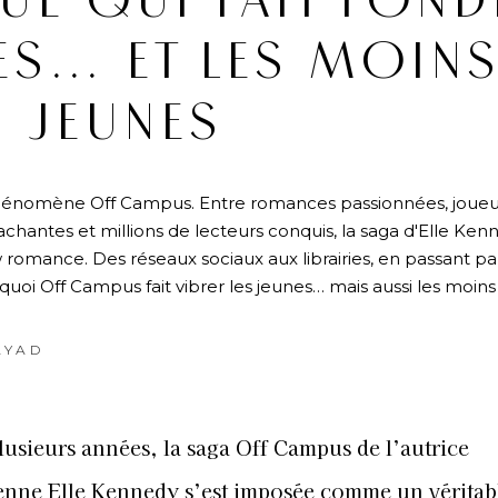
E QUI FAIT FOND
NES… ET LES MOIN
JEUNES
phénomène Off Campus. Entre romances passionnées, joueu
chantes et millions de lecteurs conquis, la saga d'Elle Ken
omance. Des réseaux sociaux aux librairies, en passant pa
uoi Off Campus fait vibrer les jeunes… mais aussi les moins
AYAD
lusieurs années, la saga Off Campus de l’autrice
enne Elle Kennedy s’est imposée comme un véritab