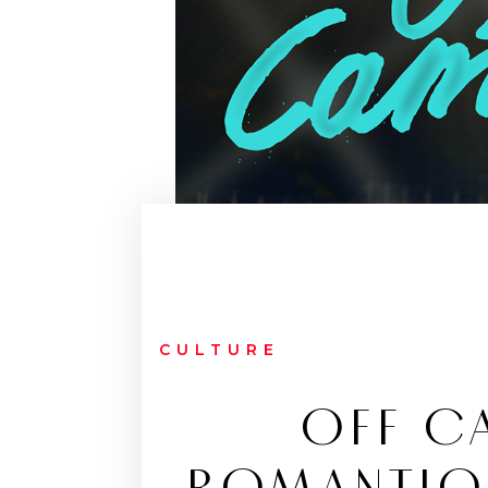
CULTURE
OFF CA