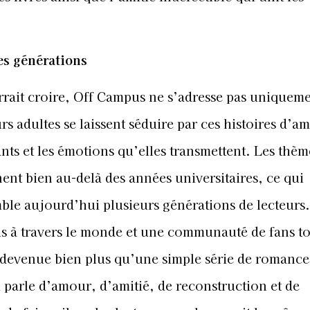
es générations
rrait croire, Off Campus ne s’adresse pas uniquem
s adultes se laissent séduire par ces histoires d’a
nts et les émotions qu’elles transmettent. Les thèm
ent bien au-delà des années universitaires, ce qui
ble aujourd’hui plusieurs générations de lecteurs
us à travers le monde et une communauté de fans t
devenue bien plus qu’une simple série de romance
i parle d’amour, d’amitié, de reconstruction et de