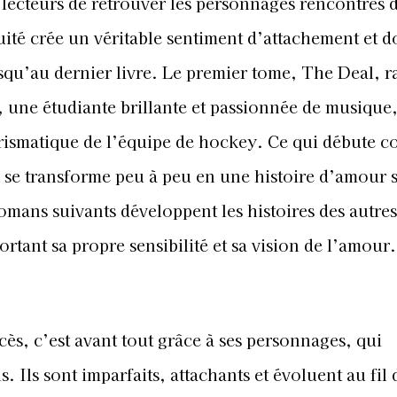
 lecteurs de retrouver les personnages rencontrés d
ité crée un véritable sentiment d’attachement et 
usqu’au dernier livre. Le premier tome, The Deal, 
 une étudiante brillante et passionnée de musique,
arismatique de l’équipe de hockey. Ce qui débute 
 se transforme peu à peu en une histoire d’amour 
omans suivants développent les histoires des autres
ant sa propre sensibilité et sa vision de l’amour.
ès, c’est avant tout grâce à ses personnages, qui
Ils sont imparfaits, attachants et évoluent au fil 