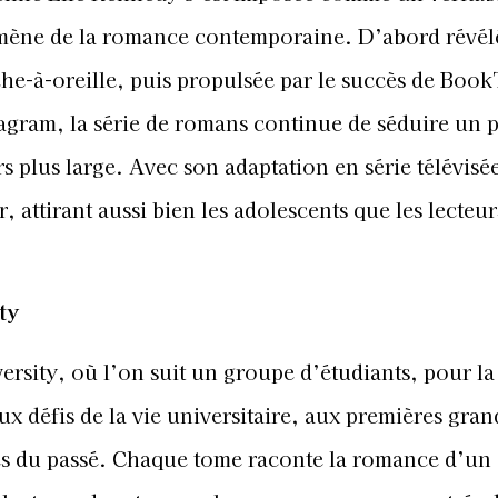
ène de la romance contemporaine. D’abord révél
he-à-oreille, puis propulsée par le succès de Book
gram, la série de romans continue de séduire un 
s plus large. Avec son adaptation en série télévisé
 attirant aussi bien les adolescents que les lecteur
ty
versity, où l’on suit un groupe d’étudiants, pour la
x défis de la vie universitaire, aux premières gran
res du passé. Chaque tome raconte la romance d’un