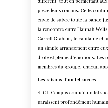
différent, tout en permettant aux
précédents romans. Cette continu
envie de suivre toute la bande j
la rencontre entre Hannah Wells,
Garrett Graham, le capitaine ch
un simple arrangement entre eux
drôle et pleine d’émotions. Les r
membres du groupe, chacun apport
Les raisons d’un tel succès
Si Off Campus connaît un tel succ
paraissent profondément humains. 