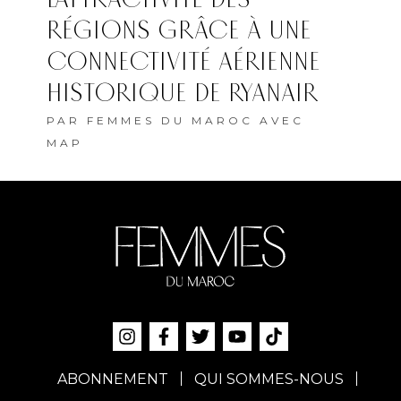
RÉGIONS GRÂCE À UNE
CONNECTIVITÉ AÉRIENNE
HISTORIQUE DE RYANAIR
PAR
FEMMES DU MAROC AVEC
MAP
ABONNEMENT
QUI SOMMES-NOUS