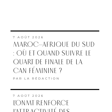
7 AOÛT 2026
MAROC–AFRIQUE DU SUD
: OÙ ET QUAND SUIVRE LE
QUART DE FINALE DE LA
CAN FÉMININE ?
PAR
LA RÉDACTION
7 AOÛT 2026
L’ONMT RENFORCE
L’ATTRACTIVITÉ DES