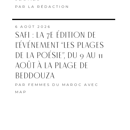
PAR
LA RÉDACTION
6 AOÛT 2026
SAFI : LA 7E ÉDITION DE
L’ÉVÉNEMENT “LES PLAGES
DE LA POÉSIE”, DU 9 AU 11
AOÛT À LA PLAGE DE
BEDDOUZA
PAR
FEMMES DU MAROC AVEC
MAP