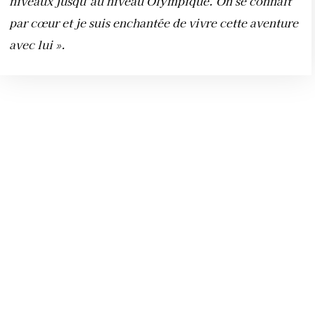
niveaux jusqu’au niveau Olympique. On se connaît
par cœur et je suis enchantée de vivre cette aventure
avec lui ».