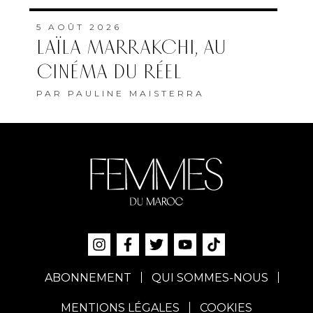
5 AOÛT 2026
LAÏLA MARRAKCHI, AU
CINÉMA DU RÉEL
PAR
PAULINE MAISTERRA
ABONNEMENT
QUI SOMMES-NOUS
MENTIONS LÉGALES
COOKIES