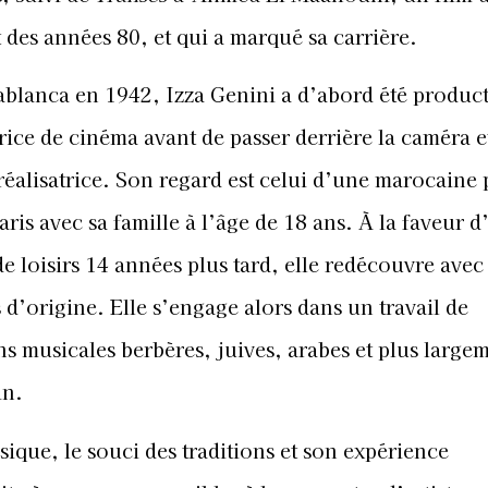
t des années 80, et qui a marqué sa carrière.
ablanca en 1942, Izza Genini a d’abord été product
trice de cinéma avant de passer derrière la caméra e
réalisatrice. Son regard est celui d’une marocaine 
Paris avec sa famille à l’âge de 18 ans. À la faveur d
e loisirs 14 années plus tard, elle redécouvre avec
 d’origine. Elle s’engage alors dans un travail de
s musicales berbères, juives, arabes et plus large
in.
usique, le souci des traditions et son expérience