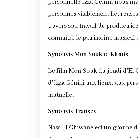
personnelle Izza Génini nous invi
personnes visiblement heureuses d
travers son travail de productrice
connaître le patrimoine musical 
Synopsis Mon Souk el Khmis
Le film Mon Souk du jeudi d’El G
d’Izza Génini aux lieux, aux pe
mutuelle.
Synopsis Transes
Nass El Ghiwane est un groupe d