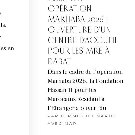
OPÉRATION
s
MARHABA 2026 :
ts,
OUVERTURE D’UN
e
CENTRE D’ACCUEIL
les en
POUR LES MRE À
RABAT
Dans le cadre de l'opération
Marhaba 2026, la Fondation
Hassan II pour les
Marocains Résidant à
l'Etranger a ouvert du
PAR
FEMMES DU MAROC
AVEC MAP