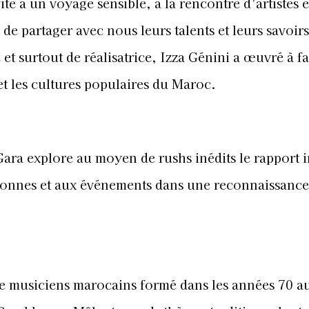
te à un voyage sensible, à la rencontre d’artistes e
e partager avec nous leurs talents et leurs savoirs
 et surtout de réalisatrice, Izza Génini a œuvré à fa
et les cultures populaires du Maroc.
ara explore au moyen de rushs inédits le rapport 
rsonnes et aux événements dans une reconnaissance
e musiciens marocains formé dans les années 70 