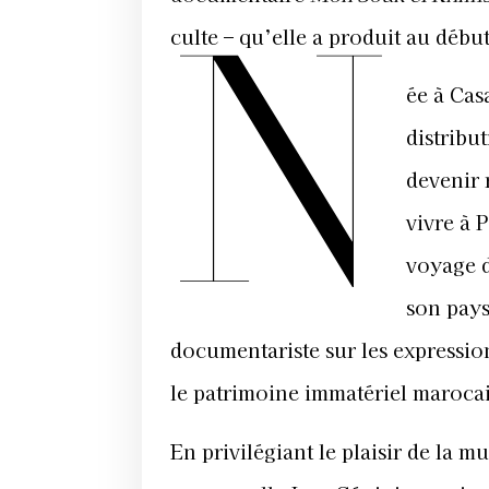
N
culte – qu’elle a produit au débu
ée à Cas
distribu
devenir 
vivre à 
voyage d
son pays
documentariste sur les expression
le patrimoine immatériel maroca
En privilégiant le plaisir de la m