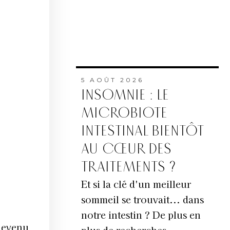
5 AOÛT 2026
INSOMNIE : LE
MICROBIOTE
INTESTINAL BIENTÔT
AU CŒUR DES
TRAITEMENTS ?
Et si la clé d'un meilleur
sommeil se trouvait... dans
notre intestin ? De plus en
devenu