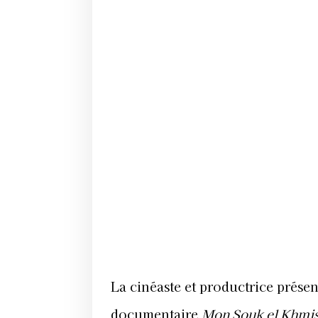
La cinéaste et productrice présen
documentaire
Mon Souk el Khmi