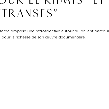
UK EL KHMIS” ET
“TRANSES”
du Maroc propose une rétrospective autour du brillant parcour
e pour la richesse de son œuvre documentaire.