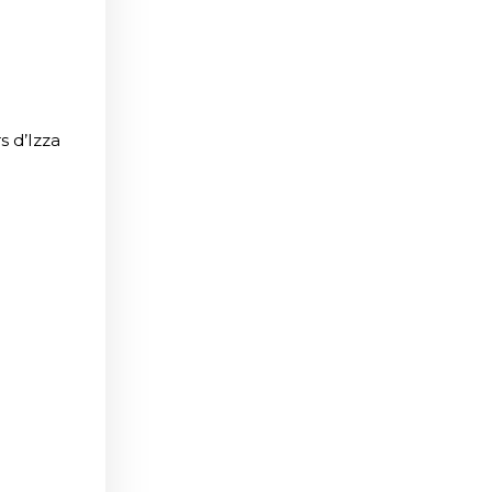
s d’Izza