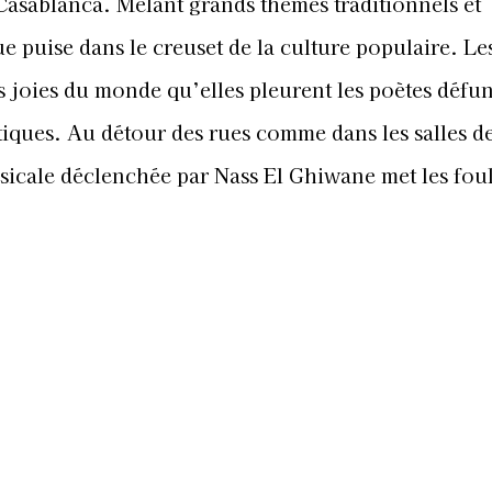
 Casablanca. Mêlant grands thèmes traditionnels et
e puise dans le creuset de la culture populaire. Le
s joies du monde qu’elles pleurent les poètes défun
iques. Au détour des rues comme dans les salles d
sicale déclenchée par Nass El Ghiwane met les fou