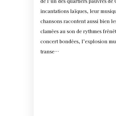
de l’un des quartiers pauvres de
incantations laïques, leur musiqu
chansons racontent aussi bien le
clamées au son de rythmes frénét
concert bondées, l’explosion mu
transe…