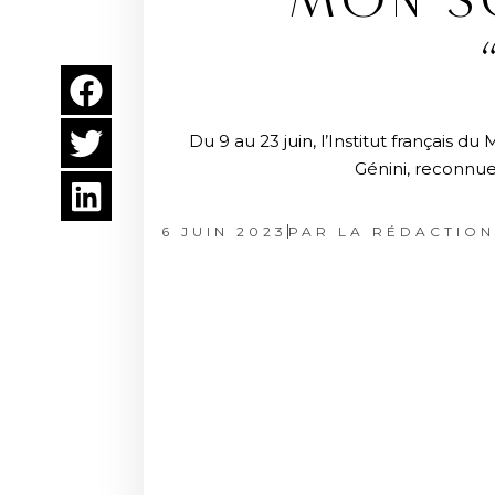
“MON SO
Du 9 au 23 juin, l’Institut français 
Génini, reconnu
6 JUIN 2023
PAR
LA RÉDACTION