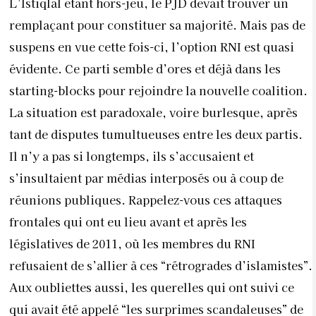
L’Istiqlal étant hors-jeu, le PJD devait trouver un
remplaçant pour constituer sa majorité. Mais pas de
suspens en vue cette fois-ci, l’option RNI est quasi
évidente. Ce parti semble d’ores et déjà dans les
starting-blocks pour rejoindre la nouvelle coalition.
La situation est paradoxale, voire burlesque, après
tant de disputes tumultueuses entre les deux partis.
Il n’y a pas si longtemps, ils s’accusaient et
s’insultaient par médias interposés ou à coup de
réunions publiques. Rappelez-vous ces attaques
frontales qui ont eu lieu avant et après les
législatives de 2011, où les membres du RNI
refusaient de s’allier à ces “rétrogrades d’islamistes”.
Aux oubliettes aussi, les querelles qui ont suivi ce
qui avait été appelé “les surprimes scandaleuses” de