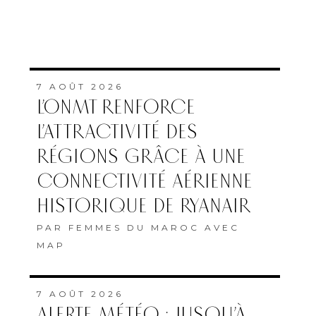
7 AOÛT 2026
L’ONMT RENFORCE
L’ATTRACTIVITÉ DES
RÉGIONS GRÂCE À UNE
CONNECTIVITÉ AÉRIENNE
HISTORIQUE DE RYANAIR
PAR
FEMMES DU MAROC AVEC
MAP
7 AOÛT 2026
ALERTE MÉTÉO : JUSQU’À