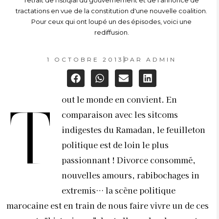
retrait de l'Istiqlal du gouvernement et de l'annonce de
tractations en vue de la constitution d'une nouvelle coalition.
Pour ceux qui ont loupé un des épisodes, voici une
rediffusion.
1 OCTOBRE 2013
PAR
ADMIN
out le monde en convient. En
T
comparaison avec les sitcoms
indigestes du Ramadan, le feuilleton
politique est de loin le plus
passionnant ! Divorce consommé,
nouvelles amours, rabibochages in
extremis… la scène politique
marocaine est en train de nous faire vivre un de ces