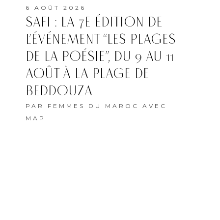
6 AOÛT 2026
SAFI : LA 7E ÉDITION DE
L’ÉVÉNEMENT “LES PLAGES
DE LA POÉSIE”, DU 9 AU 11
AOÛT À LA PLAGE DE
BEDDOUZA
PAR
FEMMES DU MAROC AVEC
MAP