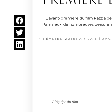
PREMIÈRE 
L'avant-première du film Razzia de 
Parmi eux, de nombreuses personnalit
14 FÉVRIER 2018
PAR
LA RÉDAC
L’équipe du film