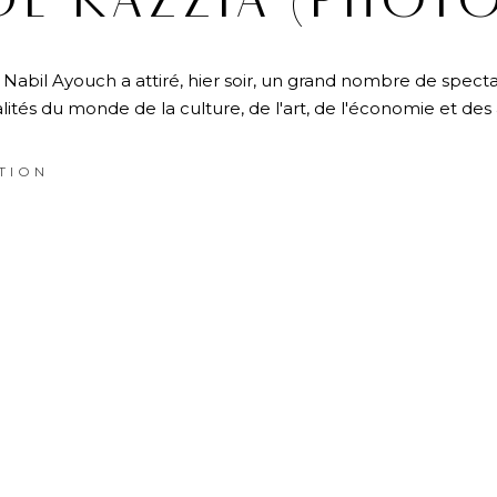
DE RAZZIA (PHOTO
Nabil Ayouch a attiré, hier soir, un grand nombre de specta
és du monde de la culture, de l'art, de l'économie et des a
TION