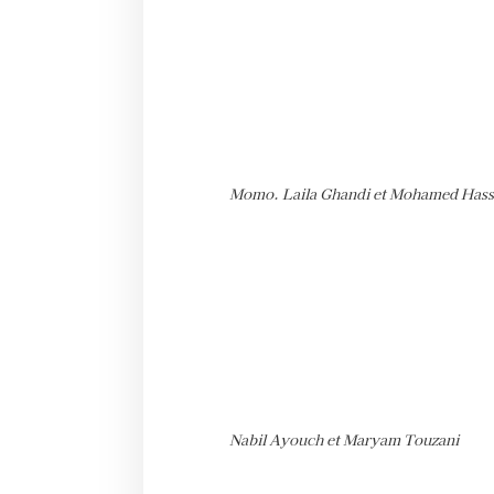
Momo. Laila Ghandi et Mohamed Has
Nabil Ayouch et Maryam Touzani