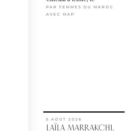
PAR
FEMMES DU MAROC
AVEC MAP
5 AOÛT 2026
LAÏLA MARRAKCHI,