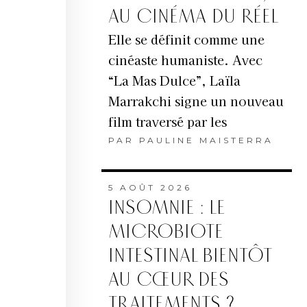
AU CINÉMA DU RÉEL
Elle se définit comme une
cinéaste humaniste. Avec
“La Mas Dulce”, Laïla
Marrakchi signe un nouveau
film traversé par les
PAR
PAULINE MAISTERRA
5 AOÛT 2026
INSOMNIE : LE
MICROBIOTE
INTESTINAL BIENTÔT
AU CŒUR DES
TRAITEMENTS ?