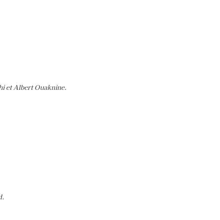
 et Albert Ouaknine.
d.