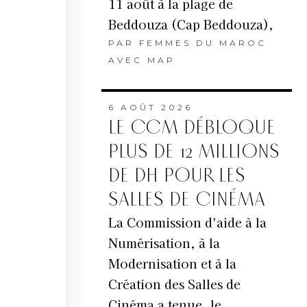
11 août à la plage de
Beddouza (Cap Beddouza),
PAR
FEMMES DU MAROC
AVEC MAP
6 AOÛT 2026
LE CCM DÉBLOQUE
PLUS DE 12 MILLIONS
DE DH POUR LES
SALLES DE CINÉMA
La Commission d'aide à la
Numérisation, à la
Modernisation et à la
Création des Salles de
Cinéma a tenue, le