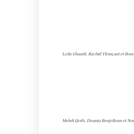
Leila Ghandi. Rachid Tlemçani et Bou
Mehdi Qotb, Dounia Benjelloun et N