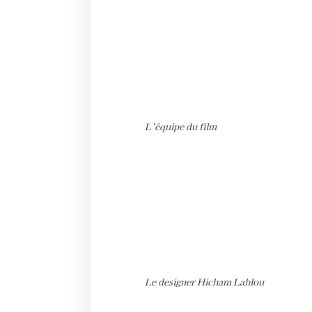
L’équipe du film
Le designer Hicham Lahlou