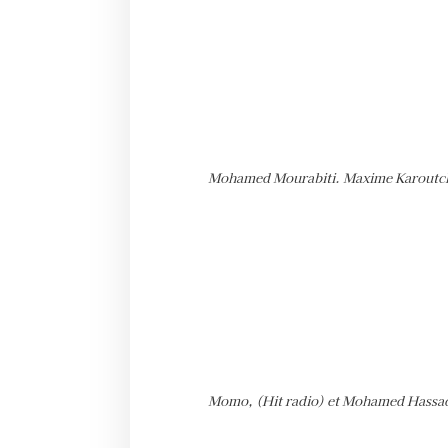
Mohamed Mourabiti. Maxime Karoutchi
Momo, (Hit radio) et Mohamed Hassa