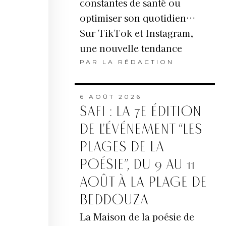
constantes de santé ou
optimiser son quotidien…
Sur TikTok et Instagram,
une nouvelle tendance
PAR
LA RÉDACTION
6 AOÛT 2026
SAFI : LA 7E ÉDITION
DE L’ÉVÉNEMENT “LES
PLAGES DE LA
POÉSIE”, DU 9 AU 11
AOÛT À LA PLAGE DE
BEDDOUZA
La Maison de la poésie de