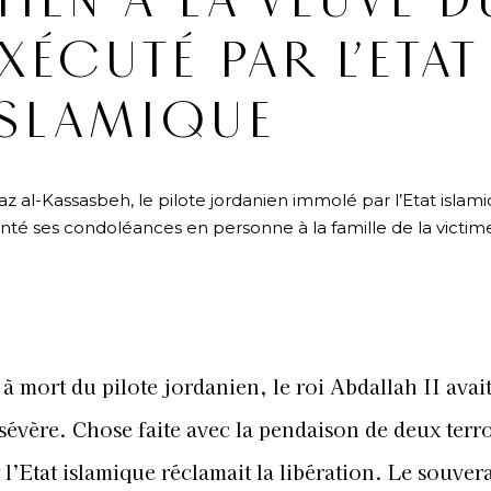
IEN À LA VEUVE D
XÉCUTÉ PAR L’ETAT
ISLAMIQUE
 al-Kassasbeh, le pilote jordanien immolé par l’Etat islami
nté ses condoléances en personne à la famille de la victim
e à mort du pilote jordanien, le roi Abdallah II avai
évère. Chose faite avec la pendaison de deux terro
 l’Etat islamique réclamait la libération. Le souver