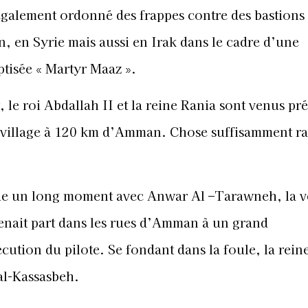
également ordonné des frappes contre des bastions
n, en Syrie mais aussi en Irak dans le cadre d’une
tisée « Martyr Maaz ».
, le roi Abdallah II et la reine Rania sont venus pr
 village à 120 km d’Amman. Chose suffisamment r
nue un long moment avec Anwar Al –Tarawneh, la 
renait part dans les rues d’Amman à un grand
tion du pilote. Se fondant dans la foule, la reine
al-Kassasbeh.