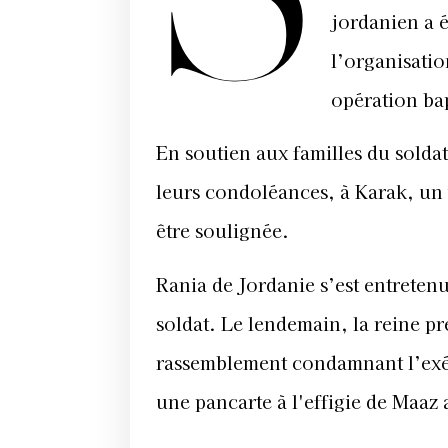
jordanien a 
l’organisatio
opération bap
En soutien aux familles du soldat
leurs condoléances, à Karak, un
être soulignée.
Rania de Jordanie s’est entrete
soldat. Le lendemain, la reine p
rassemblement condamnant l’exécu
une pancarte à l'effigie de Maaz 