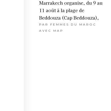
Marrakech organise, du 9 au
11 août à la plage de
Beddouza (Cap Beddouza),
PAR
FEMMES DU MAROC
AVEC MAP