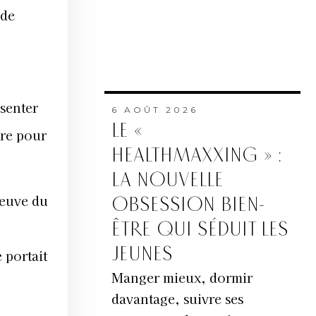
 de
ésenter
6 AOÛT 2026
LE «
are pour
HEALTHMAXXING » :
LA NOUVELLE
veuve du
OBSESSION BIEN-
ÊTRE QUI SÉDUIT LES
JEUNES
 portait
Manger mieux, dormir
davantage, suivre ses