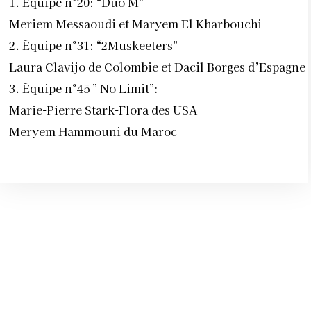
Marie-Pierre Stark-Flora des USA
Meryem Hammouni du Maroc