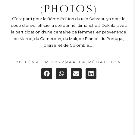
(PHOTOS)
C’est parti pour la 8ème édition du raid Sahraouiya dont le
coup d’envoi officiel a été donné, dimanche à Dakhla, avec
la participation d'une centaine de femmes, en provenance
du Maroc, du Cameroun, du Mali, de France, du Portugal,
d'Israël et de Colombie... .
28 FÉVRIER 2022
PAR
LA RÉDACTION