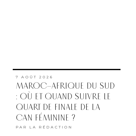
7 AOÛT 2026
MAROC–AFRIQUE DU SUD
: OÙ ET QUAND SUIVRE LE
QUART DE FINALE DE LA
CAN FÉMININE ?
PAR
LA RÉDACTION
7 AOÛT 2026
L’ONMT RENFORCE
L’ATTRACTIVITÉ DES