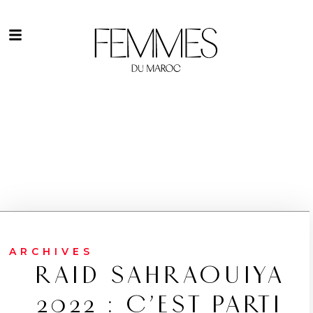
ARCHIVES
RAID SAHRAOUIYA
2022 : C’EST PARTI