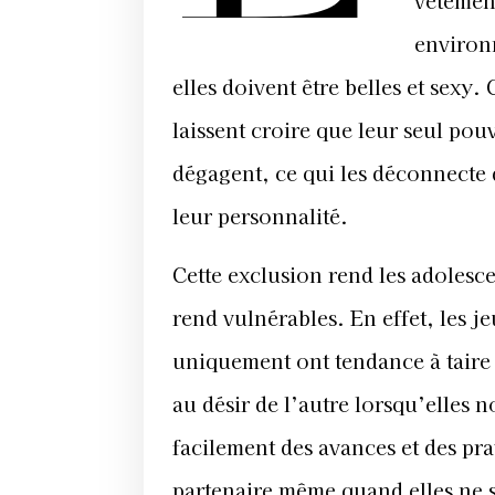
vêtement
environ
elles doivent être belles et sexy
laissent croire que leur seul pou
dégagent, ce qui les déconnecte d
leur personnalité.
Cette exclusion rend les adolesce
rend vulnérables. En effet, les je
uniquement ont tendance à taire 
au désir de l’autre lorsqu’elles 
facilement des avances et des pra
partenaire même quand elles ne s