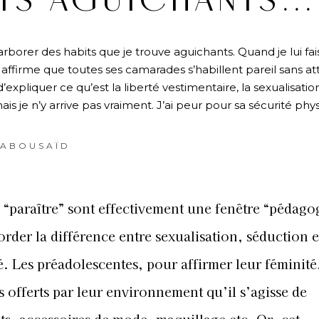
NTS AGUICHANTS…
borer des habits que je trouve aguichants. Quand je lui fai
affirme que toutes ses camarades s’habillent pareil sans att
’expliquer ce qu’est la liberté vestimentaire, la sexualisation
ais je n’y arrive pas vraiment. J’ai peur pour sa sécurité phy
 ABOUSAÏD
e “paraître” sont effectivement une fenêtre “pédag
rder la différence entre sexualisation, séduction e
é. Les préadolescentes, pour affirmer leur féminité,
ls offerts par leur environnement qu’il s’agisse de