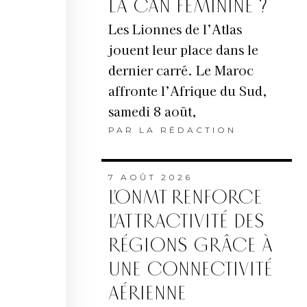
LA CAN FÉMININE ?
Les Lionnes de l’Atlas
jouent leur place dans le
dernier carré. Le Maroc
affronte l’Afrique du Sud,
samedi 8 août,
PAR
LA RÉDACTION
7 AOÛT 2026
L’ONMT RENFORCE
L’ATTRACTIVITÉ DES
RÉGIONS GRÂCE À
UNE CONNECTIVITÉ
AÉRIENNE