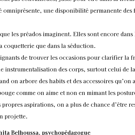
cité omniprésente, une disponibilité permanente des
 que les préados imaginent. Elles sont encore dans 
la coquetterie que dans la séduction.
ignants de trouver les occasions pour clarifier la f
une instrumentalisation des corps, surtout celui de 
uand on arbore des habits et des accessoires qu’on 
bouge comme on aime et non en mimant les postur
 propres aspirations, on a plus de chance d’être r
n projette.
ita Belhoussa, psychopédagogue