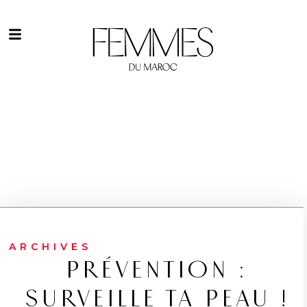
ARCHIVES
PRÉVENTION :
SURVEILLE TA PEAU !