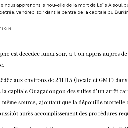
e nous apprenons la nouvelle de la mort de Leïla Alaoui, qu
pétrée, vendredi soir dans le centre de la capitale du Burki
TION
phe est décédée lundi soir, a-t-on appris auprès de
e.
écédée aux environs de 21H15 (locale et GMT) dans
e la capitale Ouagadougou des suites d’un arrêt ca
a même source, ajoutant que la dépouille mortelle 
aussitôt après accomplissement des procédures req