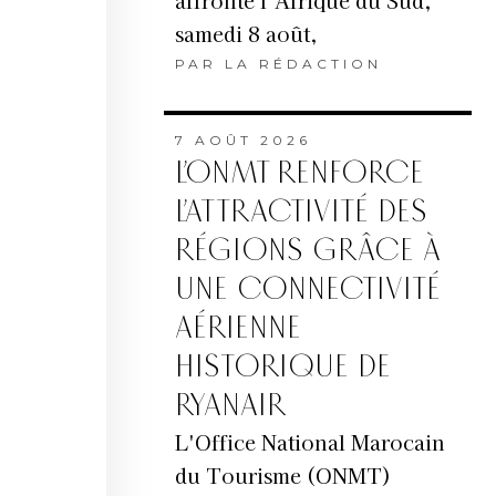
affronte l’Afrique du Sud,
samedi 8 août,
PAR
LA RÉDACTION
7 AOÛT 2026
L’ONMT RENFORCE
L’ATTRACTIVITÉ DES
RÉGIONS GRÂCE À
UNE CONNECTIVITÉ
AÉRIENNE
HISTORIQUE DE
RYANAIR
L'Office National Marocain
du Tourisme (ONMT)