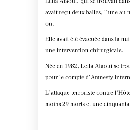
Leila Alaoui, qui se trouvait da
avait reçu deux balles, l’une au 
on.
Elle avait été évacuée dans la nu
une intervention chirurgicale.
Née en 1982, Leila Alaoui se tr
pour le compte d’Amnesty intern
L’attaque terroriste contre l’Hôt
moins 29 morts et une cinquantai