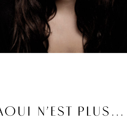
LAOUI N’EST PLUS…