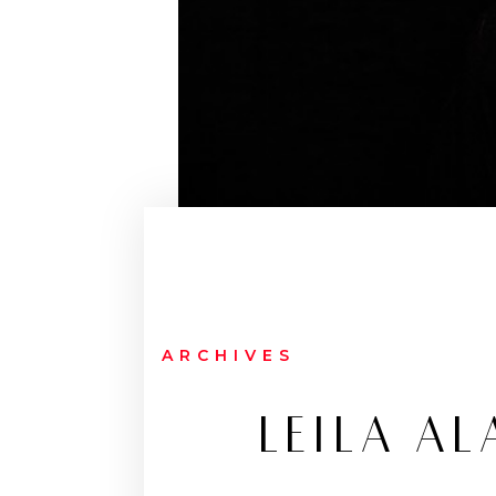
ARCHIVES
LEILA A