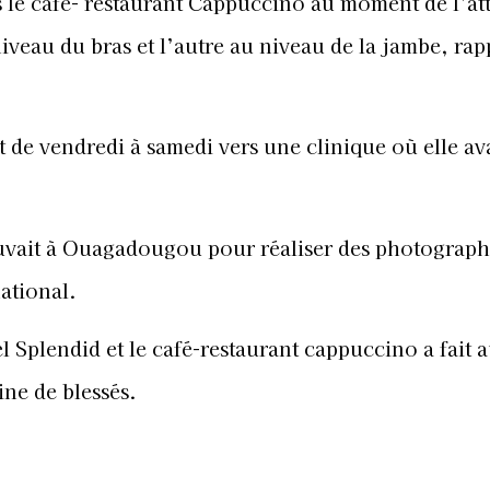
ns le café- restaurant Cappuccino au moment de l’at
niveau du bras et l’autre au niveau de la jambe, rapp
it de vendredi à samedi vers une clinique où elle ava
ouvait à Ouagadougou pour réaliser des photograph
ational.
el Splendid et le café-restaurant cappuccino a fait 
ne de blessés.