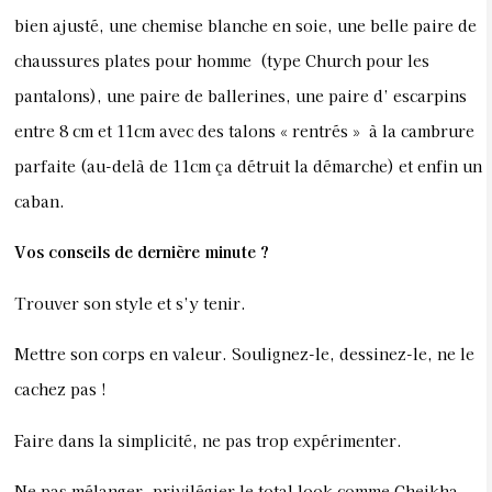
bien ajusté, une chemise blanche en soie, une belle paire de
chaussures plates pour homme (type Church pour les
pantalons), une paire de ballerines, une paire d’ escarpins
entre 8 cm et 11cm avec des talons « rentrés » à la cambrure
parfaite (au-delà de 11cm ça détruit la démarche) et enfin un
caban.
Vos conseils de dernière minute ?
Trouver son style et s’y tenir.
Mettre son corps en valeur. Soulignez-le, dessinez-le, ne le
cachez pas !
Faire dans la simplicité, ne pas trop expérimenter.
Ne pas mélanger, privilégier le total look comme Cheikha