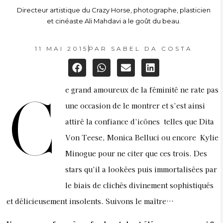
Directeur artistique du Crazy Horse, photographe, plasticien
et cinéaste Ali Mahdavi a le goût du beau.
11 MAI 2015
PAR
SABEL DA COSTA
e grand amoureux de la féminité ne rate pas
C
une occasion de le montrer et s’est ainsi
attiré la confiance d’icônes telles que Dita
Von Teese, Monica Belluci ou encore Kylie
Minogue pour ne citer que ces trois. Des
stars qu’il a lookées puis immortalisées par
le biais de clichés divinement sophistiqués
et délicieusement insolents. Suivons le maître…