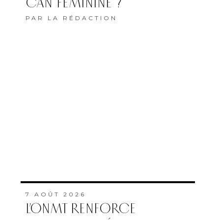
CAN FÉMININE ?
PAR
LA RÉDACTION
7 AOÛT 2026
L’ONMT RENFORCE