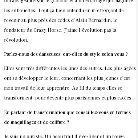
intransigeance sur le glamour et à un éclairage qui magnifie
les silhouettes. Tout ça bien entendu en m’efforçant de
revenir au plus près des codes d’Alain Bernardin, le
fondateur du Crazy Horse. J’aime l’évolution pas la
révolution.
Parlez-nous des danseuses, ont-elles du style selon vous ?
Elles sont très différentes les unes des autres. Les plus âgées
ont su développer le leur, concernant les plus jeunes c’est
mon travail de leur apprendre. Au fil du temps elles se
transforment, pour devenir plus parisiennes et plus racées.
En parlant de transformation que conseillez-vous en termes
de maquillages et de coiffure ?
Je suis un puriste. Un beau trait d’eye-liner et un rouge