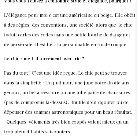
Vous vous refusez à confondre style et élégance, pourquoi ?
L’élégance pour moi c’est une américaine en beige. Elle obéit
à des règles, des conventions, une société alors que le chic
induit certes des codes mais une petite touche de danger et
de perversité. Il est lié à la personnalité en fin de compte.
Le chic rime-t-il forcément avec fric ?
Pas du tout ! C’est une idée reçue. Le chic peut se trouver
dans la simplicité : Un pull noir, une jupe noire droite aux
genoux, un bel accessoire ou une jolie paire de chaussures
(pas de compromis là-dessus). Inutile d’en rajouter ou de
dépenser des sommes astronomiques pour un beau résultat.
Quelques vêtements très bien coupés valent mieux qu’un
trop plein d’habits saisonniers.