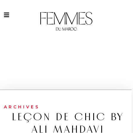
ARCHIVES
LEÇON DE CHIC BY
ALI MAHDAVI