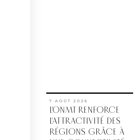
7 AOÛT 2026
L’ONMT RENFORCE
L’ATTRACTIVITÉ DES
RÉGIONS GRÂCE À