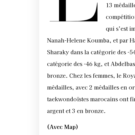
13 médaill
compétitio
qui s’est i
Nanah-Helene Koumba, et par Ha
Sharaky dans la catégorie des -5
catégorie des -46 kg, et Abdelbas
bronze. Chez les femmes, le Roy
médailles, avec 2 médailles en or
taekwondoïstes marocains ont fin
argent et 3 en bronze.
(Avec Map)