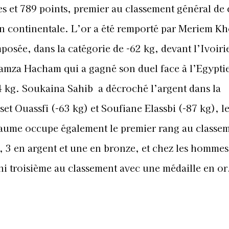
es et 789 points, premier au classement général de 
n continentale.
L’or a été remporté par Meriem Kh
mposée, dans la catégorie de -62 kg, devant l’Ivoir
mza Hacham qui a gagné son duel face à l’Egypt
4 kg. Soukaina Sahib a décroché l’argent dans la
set Ouassfi (-63 kg) et Soufiane Elassbi (-87 kg), l
aume occupe également le premier rang au classem
, 3 en argent et une en bronze, et chez les hommes,
i troisième au classement avec une médaille en or