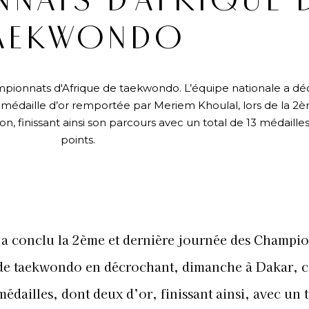
NATS D’AFRIQUE 
AEKWONDO
mpionnats d'Afrique de taekwondo. L’équipe nationale a d
 médaille d’or remportée par Meriem Khoulal, lors de la 2
n, finissant ainsi son parcours avec un total de 13 médaille
points.
e
a conclu la 2ème et dernière journée des Champi
de taekwondo en décrochant, dimanche à Dakar, c
édailles, dont deux d’or, finissant ainsi, avec un t