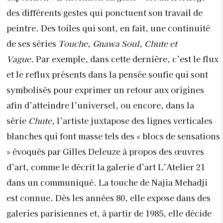
des différents gestes qui ponctuent son travail de
peintre. Des toiles qui sont, en fait, une continuité
de ses séries
Touche, Gnawa Soul
,
Chute et
Vague.
Par exemple, dans cette dernière, c’est
le flux
et le reflux présents dans la pensée soufie qui sont
symbolisés pour exprimer un retour aux origines
afin d’atteindre l’universel, ou encore, dans la
série
Chute
, l’artiste juxtapose des lignes verticales
blanches qui font masse tels des « blocs de sensations
» évoqués par Gilles Deleuze à propos des œuvres
d’art, comme le décrit la galerie d’art L’Atelier 21
dans un communiqué. La touche de
Najia Mehadji
est connue. Dès les années 80, elle expose dans des
galeries parisiennes et, à partir de 1985, elle décide