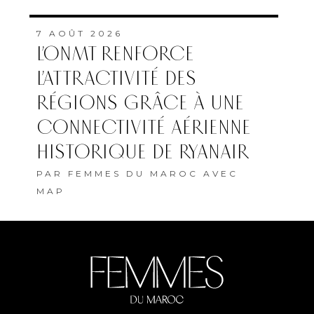
7 AOÛT 2026
L’ONMT RENFORCE
L’ATTRACTIVITÉ DES
RÉGIONS GRÂCE À UNE
CONNECTIVITÉ AÉRIENNE
HISTORIQUE DE RYANAIR
PAR
FEMMES DU MAROC AVEC
MAP