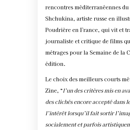
rencontres méditerranéennes du
Shchukina, artiste russe en illus
Poudrière en France, qui vit et tr
journaliste et critique de films 
métrages pour la Semaine de la Cr
édition.
Le choix des meilleurs courts mét
Zine, “
l’un des critères mis en ava
des clichés encore accepté dans le
l’intérêt lorsqu’il fait sortir l’i
socialement et parfois artistiqu