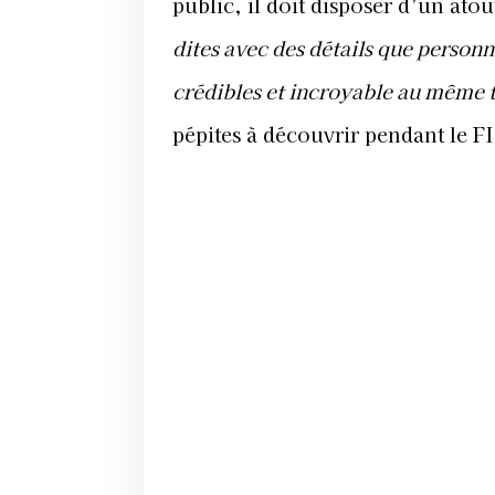
public, il doit disposer d’un atou
dites avec des détails que personne
crédibles et incroyable au même
pépites à découvrir pendant le 