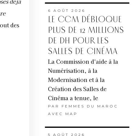
oses déjà
6 AOÛT 2026
tre
LE CCM DÉBLOQUE
out des
PLUS DE 12 MILLIONS
DE DH POUR LES
SALLES DE CINÉMA
La Commission d'aide à la
Numérisation, à la
Modernisation et à la
Création des Salles de
Cinéma a tenue, le
PAR
FEMMES DU MAROC
AVEC MAP
5 AOÛT 2026