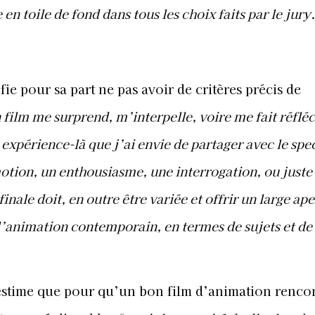
e en toile de fond dans tous les choix faits par le jury
e pour sa part ne pas avoir de critères précis de
film me surprend, m’interpelle, voire me fait réfléc
expérience-là que j’ai envie de partager avec le spec
motion, un enthousiasme, une interrogation, ou juste
finale doit, en outre être variée et offrir un large ap
’animation contemporain, en termes de sujets et de 
estime que pour qu’un bon film d’animation renco