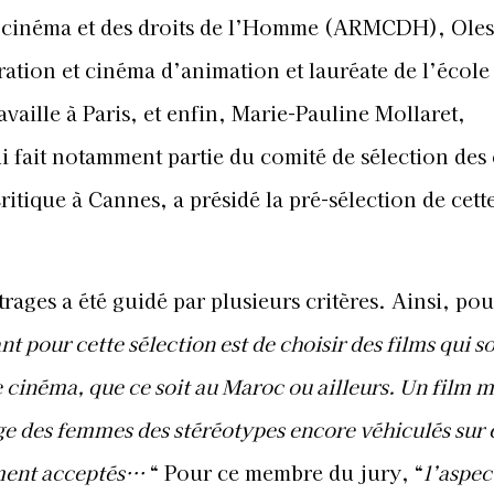
 cinéma et des droits de l’Homme (ARMCDH), Ole
tration et cinéma d’animation et lauréate de l’école
availle à Paris, et enfin, Marie-Pauline Mollaret,
qui fait notamment partie du comité de sélection des
itique à Cannes, a présidé la pré-sélection de cett
rages a été guidé par plusieurs critères. Ainsi, po
nt pour cette sélection est de choisir des films qui s
 cinéma, que ce soit au Maroc ou ailleurs. Un film m
mage des femmes des stéréotypes encore véhiculés sur e
ement acceptés…
“ Pour ce membre du jury, “
l’aspec