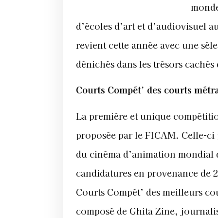
monde 
d’écoles d’art et d’audiovisuel 
revient cette année avec une séle
dénichés dans les trésors cachés
Courts Compét’ des courts métr
La première et unique compétitio
proposée par le FICAM. Celle-ci p
du cinéma d’animation mondial da
candidatures en provenance de 24
Courts Compét’ des meilleurs cou
composé de Ghita Zine, journalis