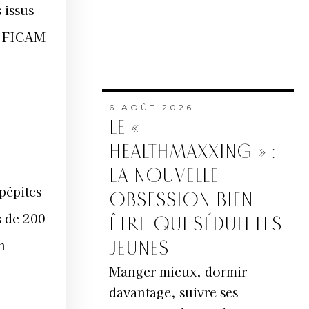
 issus
le FICAM
6 AOÛT 2026
LE «
HEALTHMAXXING » :
LA NOUVELLE
pépites
OBSESSION BIEN-
s de 200
ÊTRE QUI SÉDUIT LES
n
JEUNES
Manger mieux, dormir
davantage, suivre ses