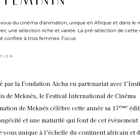
FÉMININ
-vous du cinéma d’animation, unique en Afrique et dans le
ec une sélection riche et variée. La pré-sélection de cette 
é confiée à trois femmes. Focus
TION
é par la Fondation Aicha en partenariat avec l’Insti
is de Meknès, le Festival International de Cinéma
ème
ation de Meknès célèbre cette année sa 17
édit
ngévité et une maturité qui font de cet événement
-vous unique à l’échelle du continent africain et 