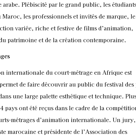
arabe. Plébiscité par le grand public, les étudiants
au Maroc, les professionnels et invités de marque, 
ction variée, riche et festive de films d’animation,
 du patrimoine et de la création contemporaine.
ages
n internationale du court-métrage en Afrique est
ermet de faire découvrir au public du festival des 
ns une large palette esthétique et technique. Plu
 pays ont été reçus dans le cadre de la compétitio
rts-métrages d’animation internationale. Un jury,
te marocaine et présidente de l’Association des