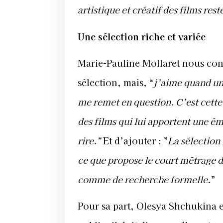
artistique et créatif des films rest
Une sélection riche et variée
Marie-Pauline Mollaret nous confi
sélection, mais, “
j’aime quand un 
me remet en question. C’est cette 
des films qui lui apportent une é
rire.”
Et d’ajouter : ”
La sélection 
ce que propose le court métrage d
comme de recherche formelle
.”
Pour sa part, Olesya Shchukina 