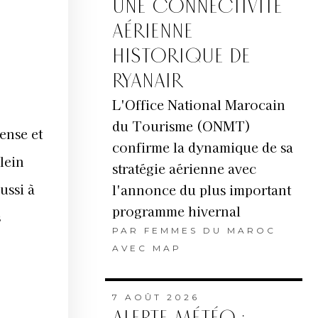
UNE CONNECTIVITÉ
AÉRIENNE
HISTORIQUE DE
RYANAIR
L'Office National Marocain
du Tourisme (ONMT)
ense et
confirme la dynamique de sa
lein
stratégie aérienne avec
ussi à
l'annonce du plus important
programme hivernal
s
PAR
FEMMES DU MAROC
AVEC MAP
7 AOÛT 2026