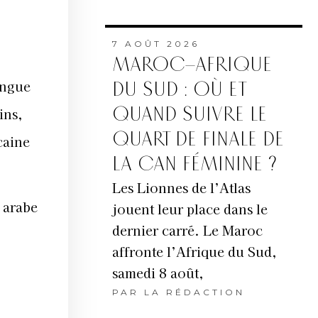
7 AOÛT 2026
MAROC–AFRIQUE
angue
DU SUD : OÙ ET
QUAND SUIVRE LE
ins,
QUART DE FINALE DE
caine
LA CAN FÉMININE ?
Les Lionnes de l’Atlas
 arabe
jouent leur place dans le
dernier carré. Le Maroc
affronte l’Afrique du Sud,
samedi 8 août,
PAR
LA RÉDACTION