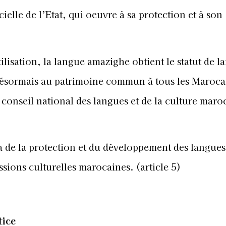
ielle de l’Etat, qui oeuvre à sa protection et à son
ilisation, la langue amazighe obtient le statut de l
nt désormais au patrimoine commun à tous les Maroca
 conseil national des langues et de la culture maro
ra de la protection et du développement des langues
ssions culturelles marocaines. (article 5)
tice