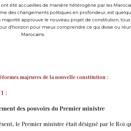
ont été accueillies de manière hétérogène par les Marocai
ame des changements politiques en profondeur, est quelq
 la majorité approuve le nouveau projet de constitution, tous
tour d'horizon pour mieux comprendre ce qui divise ou réuni
Marocains.
réformes majeures de la nouvelle constitution :
1 :
ement des pouvoirs du Premier ministre
sent, le Premier ministre était désigné par le Roi q