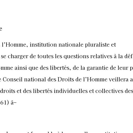
e
 l’Homme, institution nationale pluraliste et
e charger de toutes les questions relatives à la déf
omme ainsi que des libertés, de la garantie de leur p
e Conseil national des Droits de l’Homme veillera a
droits et des libertés individuelles et collectives de
161) â–