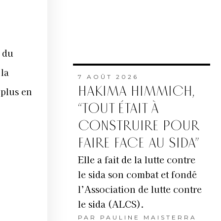
n du
 la
7 AOÛT 2026
HAKIMA HIMMICH,
 plus en
“TOUT ÉTAIT À
CONSTRUIRE POUR
FAIRE FACE AU SIDA”
Elle a fait de la lutte contre
le sida son combat et fondé
l’Association de lutte contre
le sida (ALCS).
PAR
PAULINE MAISTERRA