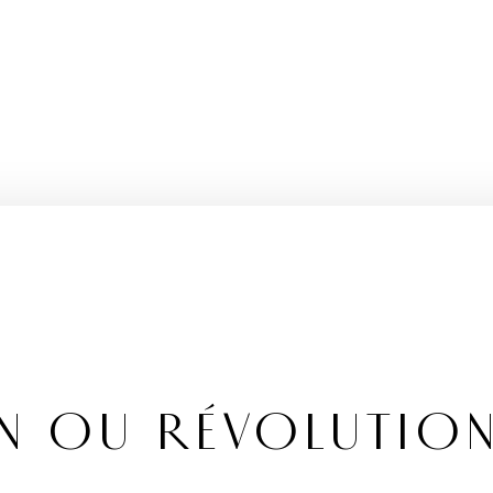
N OU RÉVOLUTIO