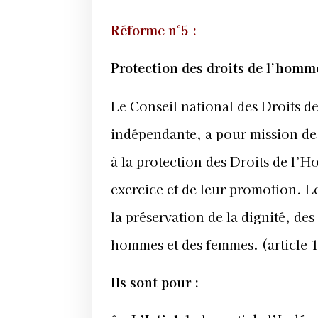
Réforme n°5 :
Protection des droits de l’homm
Le Conseil national des Droits de
indépendante, a pour mission de s
à la protection des Droits de l’H
exercice et de leur promotion. L
la préservation de la dignité, des 
hommes et des femmes. (article 
Ils sont pour :