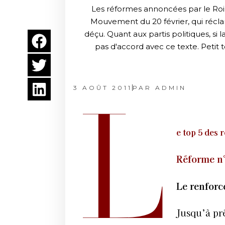
Les réformes annoncées par le Roi 
Mouvement du 20 février, qui récl
déçu. Quant aux partis politiques, si
pas d'accord avec ce texte. Petit 
3 AOÛT 2011
PAR
ADMIN
L
e top 5 des 
Réforme n°
Le renforc
Jusqu’à pré