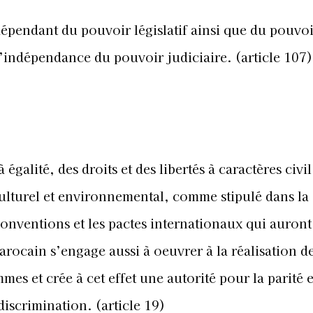
dépendant du pouvoir législatif ainsi que du pouvo
 l’indépendance du pouvoir judiciaire. (article 107)
s
galité, des droits et des libertés à caractères civil
ulturel et environnemental, comme stipulé dans la
conventions et les pactes internationaux qui auront
arocain s’engage aussi à oeuvrer à la réalisation de
mes et crée à cet effet une autorité pour la parité e
discrimination. (article 19)