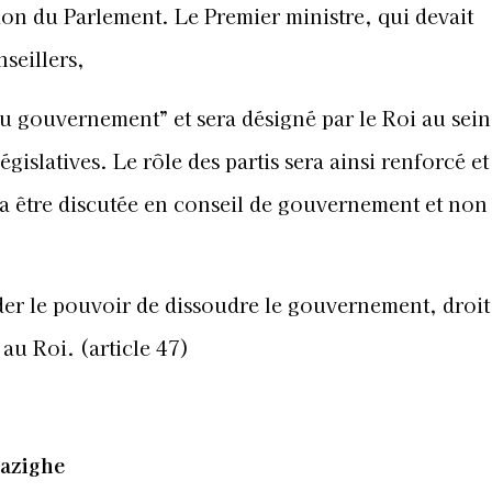
ion du Parlement. Le Premier ministre, qui devait
seillers,
du gouvernement” et sera désigné par le Roi au sei
législatives. Le rôle des partis sera ainsi renforcé et
a être discutée en conseil de gouvernement et non
der le pouvoir de dissoudre le gouvernement, droit
au Roi. (article 47)
mazighe