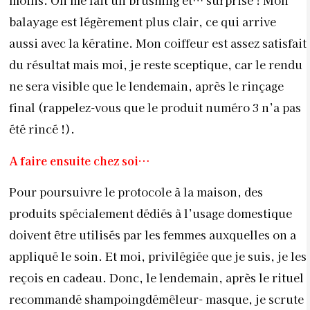
moins. On me fait un brushing et… surprise ! Mon
balayage est légèrement plus clair, ce qui arrive
aussi avec la kératine. Mon coiffeur est assez satisfait
du résultat mais moi, je reste sceptique, car le rendu
ne sera visible que le lendemain, après le rinçage
final (rappelez-vous que le produit numéro 3 n’a pas
été rincé !).
A faire ensuite chez soi…
Pour poursuivre le protocole à la maison, des
produits spécialement dédiés à l’usage domestique
doivent être utilisés par les femmes auxquelles on a
appliqué le soin. Et moi, privilégiée que je suis, je les
reçois en cadeau. Donc, le lendemain, après le rituel
recommandé shampoingdémêleur- masque, je scrute