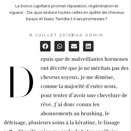
Le botox capillaire promet réparation, régénération et
vigueur... De quoi séduire toutes celles en quête de cheveux
beaux et lisses. Tiendra-t-il ses promesses ?
8 JUILLET 2013
PAR
ADMIN
epuis que de malveillantes hormones
D
ont décrété que je ne méritais pas des
cheveux soyeux, je me démène,
comme la majorité d’entre nous,
pour tenter d’avoir une chevelure de
rêve. J’ai donc connu les
abonnements au brushing, le
défrisage, plusieurs soins à la kératine, le lissage