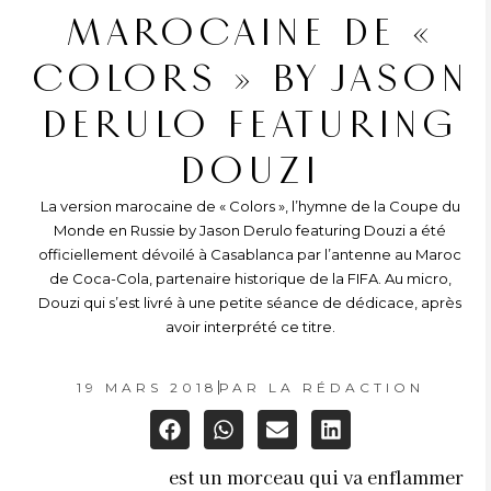
MAROCAINE DE «
COLORS » BY JASON
DERULO FEATURING
DOUZI
La version marocaine de « Colors », l’hymne de la Coupe du
Monde en Russie by Jason Derulo featuring Douzi a été
officiellement dévoilé à Casablanca par l’antenne au Maroc
de Coca-Cola, partenaire historique de la FIFA. Au micro,
Douzi qui s’est livré à une petite séance de dédicace, après
avoir interprété ce titre.
19 MARS 2018
PAR
LA RÉDACTION
est un morceau qui va enflammer