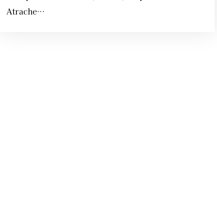
Atrache…