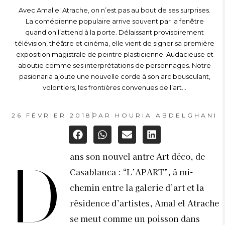
Avec Amal el Atrache, on n’est pas au bout de ses surprises.
La comédienne populaire arrive souvent par la fenêtre
quand on l’attend à la porte. Délaissant provisoirement
télévision, théâtre et cinéma, elle vient de signer sa première
exposition magistrale de peintre plasticienne. Audacieuse et
aboutie comme ses interprétations de personnages. Notre
pasionaria ajoute une nouvelle corde à son arc bousculant,
volontiers, les frontières convenues de l’art...
26 FÉVRIER 2018
PAR
HOURIA ABDELGHANI
ans son nouvel antre Art déco, de
D
Casablanca : “L’APART”, à mi-
chemin entre la galerie d’art et la
résidence d’artistes, Amal el Atrache
se meut comme un poisson dans