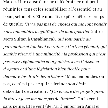
Maroc. Une cause énorme et fédératrice qui peut
réunir les gens et les sensibiliser à l’essentiel et au
beau, selon elle. Elle nous livre pêle-mêle ses coups
de gueule:
“il y a pas mal de choses qui me font bondir
: des immeubles magnifiques de mon quartier
(ndlr :
Mers Sultan à Casablanca)
, qui font partie du
patrimoine et tombent en ruines ; l’art, en général, qui
semble réservé à une minorité ; la profession qui n’est
pas assez réglementée et organisée, avec l’absence
d’agents et d’une législation bien ficelée pour
défendre les droits des artistes…”
Mais, embûches ou
pas, ce n’est pas ce qui va freiner son désir
débordant de création :
“J’ai encore des projets plein
la tête et je ne me mets pas de limites”
. On la croit
sans peine. Et le vent (de l’art) emportera Amal el