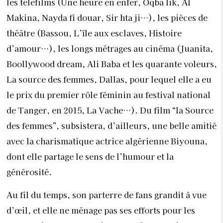
les téléfilms (Une heure en enfer, Oqba lik, Al
Makina, Nayda fi douar, Sir hta ji…), les pièces de
théâtre (Bassou, L’île aux esclaves, Histoire
d’amour…), les longs métrages au cinéma (Juanita,
Boollywood dream, Ali Baba et les quarante voleurs,
La source des femmes, Dallas, pour lequel elle a eu
le prix du premier rôle féminin au festival national
de Tanger, en 2015, La Vache…). Du film “la Source
des femmes”, subsistera, d’ailleurs, une belle amitié
avec la charismatique actrice algérienne Biyouna,
dont elle partage le sens de l’humour et la
générosité.
Au fil du temps, son parterre de fans grandit à vue
d’œil, et elle ne ménage pas ses efforts pour les