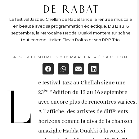
DE RABAT
Le festival Jazz au Chellah de Rabat lance la rentrée musicale
en beauté avec sa programmation éclectique. Du 12 au 16
septembre, la Marocaine Hadda Ouakki montera sur scène
tout comme l’Italien Flavio Boltro et son BBB Trio.
4 SEPTEMBRE 2018
PAR
LA RÉDACTION
e festival Jazz au Chellah signe une
L
ème
23
édition du 12 au 16 septembre
avec encore plus de rencontres variées.
A l’affiche, des artistes de différents
horizons comme la diva de la chanson
amazighe Hadda Ouakki à la voix si