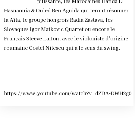
puissante, les Marocaines Hafida El
Hasnaouia & Ouled Ben Aguida qui feront résonner
la Aïta, le groupe hongrois Radia Zastava, les
Slovaques Igor Matkovic Quartet ou encore le
Français Steeve Laffont avec le violoniste d’origine
roumaine Costel Nitescu qui a le sens du swing.
https://www.youtube.com/watch?v=dZDA-DWH2g0