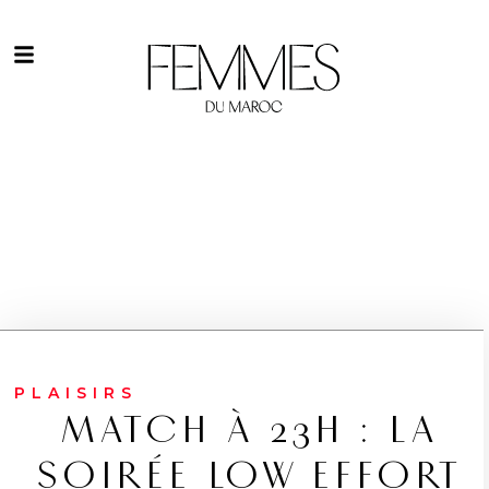
PLAISIRS
MATCH À 23H : LA
SOIRÉE LOW EFFORT