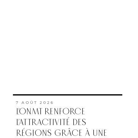
7 AOÛT 2026
L’ONMT RENFORCE
L’ATTRACTIVITÉ DES
RÉGIONS GRÂCE À UNE