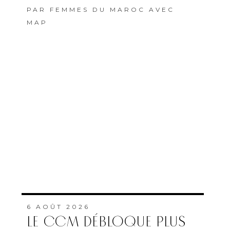
PAR
FEMMES DU MAROC AVEC
MAP
6 AOÛT 2026
LE CCM DÉBLOQUE PLUS