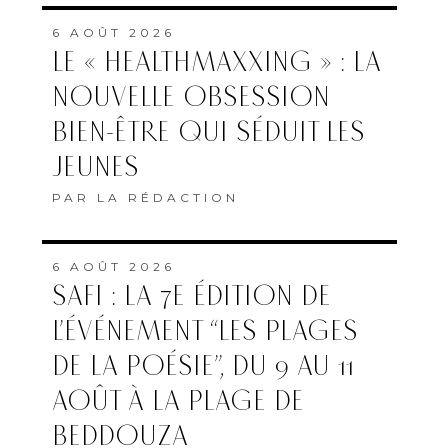
6 AOÛT 2026
LE « HEALTHMAXXING » : LA
NOUVELLE OBSESSION
BIEN-ÊTRE QUI SÉDUIT LES
JEUNES
PAR
LA RÉDACTION
6 AOÛT 2026
SAFI : LA 7E ÉDITION DE
L’ÉVÉNEMENT “LES PLAGES
DE LA POÉSIE”, DU 9 AU 11
AOÛT À LA PLAGE DE
BEDDOUZA