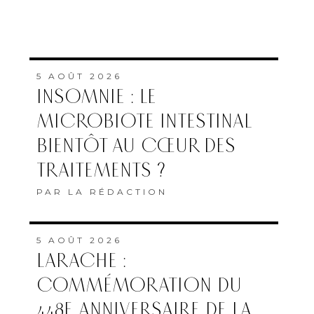
5 AOÛT 2026
INSOMNIE : LE
MICROBIOTE INTESTINAL
BIENTÔT AU CŒUR DES
TRAITEMENTS ?
PAR
LA RÉDACTION
5 AOÛT 2026
LARACHE :
COMMÉMORATION DU
448E ANNIVERSAIRE DE LA