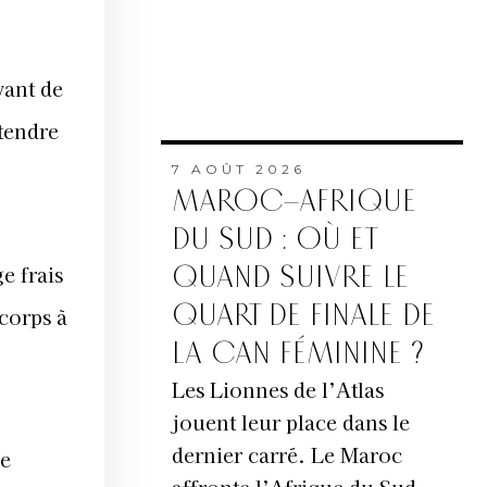
vant de
étendre
7 AOÛT 2026
MAROC–AFRIQUE
DU SUD : OÙ ET
e frais
QUAND SUIVRE LE
QUART DE FINALE DE
 corps à
LA CAN FÉMININE ?
Les Lionnes de l’Atlas
jouent leur place dans le
dernier carré. Le Maroc
re