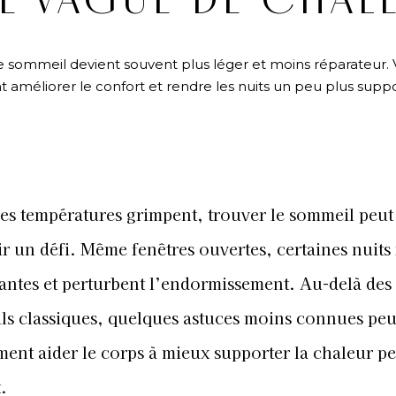
E VAGUE DE CHAL
 sommeil devient souvent plus léger et moins réparateur. V
 améliorer le confort et rendre les nuits un peu plus suppo
N
es températures grimpent, trouver le sommeil peut 
r un défi. Même fenêtres ouvertes, certaines nuits 
antes et perturbent l’endormissement. Au-delà des
ls classiques, quelques astuces moins connues pe
ment aider le corps à mieux supporter la chaleur p
.