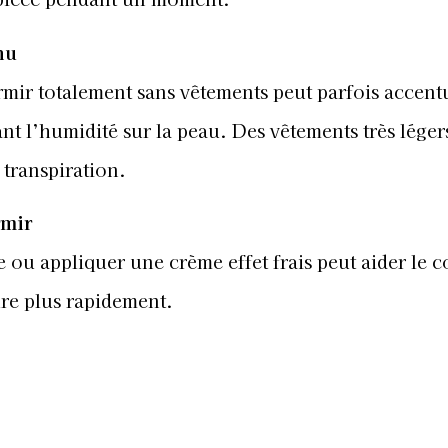
nu
mir totalement sans vêtements peut parfois accentu
nt l’humidité sur la peau. Des vêtements très léger
transpiration.
rmir
e ou appliquer une crème effet frais peut aider le c
ure plus rapidement.