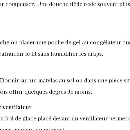
ur compenser. Une douche tiède reste souvent plus
aîche ou placer une poche de gel au congélateur qu
afraîchir le lit sans humidifier les draps.
Dormir sur un matelas au sol ou dans une pièce si
fois offrir quelques degrés de moins.
 ventilateur
 bol de glace placé devant un ventilateur permet 
a pièce pendant un moment.