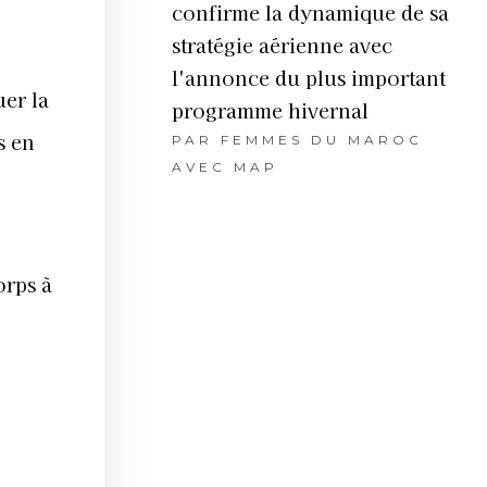
confirme la dynamique de sa
stratégie aérienne avec
l'annonce du plus important
er la
programme hivernal
s en
PAR
FEMMES DU MAROC
AVEC MAP
orps à