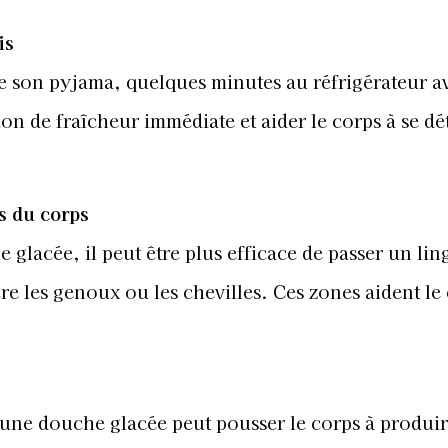
is
me son pyjama, quelques minutes au réfrigérateur a
on de fraîcheur immédiate et aider le corps à se d
es du corps
glacée, il peut être plus efficace de passer un ling
ère les genoux ou les chevilles. Ces zones aident le
 une douche glacée peut pousser le corps à produi