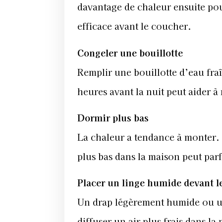
davantage de chaleur ensuite po
efficace avant le coucher.
Congeler une bouillotte
Remplir une bouillotte d’eau fr
heures avant la nuit peut aider à r
Dormir plus bas
La chaleur a tendance à monter. 
plus bas dans la maison peut par
Placer un linge humide devant le
Un drap légèrement humide ou un
diffuser un air plus frais dans l