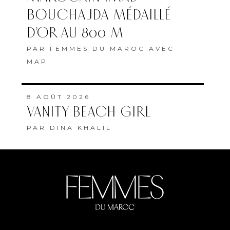
BOUCHAJDA MÉDAILLÉ
D’OR AU 800 M
PAR
FEMMES DU MAROC AVEC
MAP
8 AOÛT 2026
VANITY BEACH GIRL
PAR
DINA KHALIL