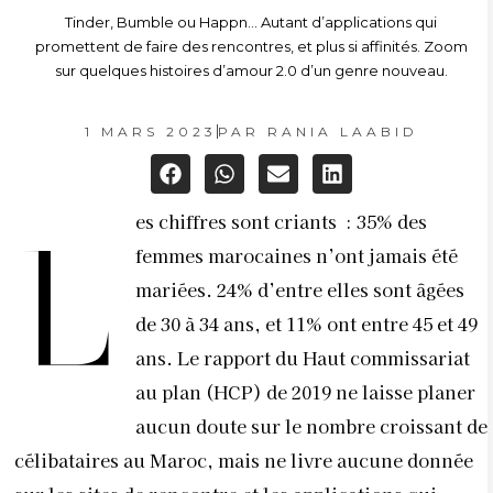
Tinder, Bumble ou Happn… Autant d’applications qui
promettent de faire des rencontres, et plus si affinités. Zoom
sur quelques histoires d’amour 2.0 d’un genre nouveau.
1 MARS 2023
PAR
RANIA LAABID
es chiffres sont criants
: 35% des
L
femmes marocaines n’ont jamais été
mariées. 24% d’entre elles sont âgées
de 30 à 34 ans, et 11% ont entre 45 et 49
ans. Le rapport du Haut commissariat
au plan (HCP) de 2019 ne laisse planer
aucun doute sur le nombre croissant de
célibataires au Maroc, mais ne livre aucune donnée