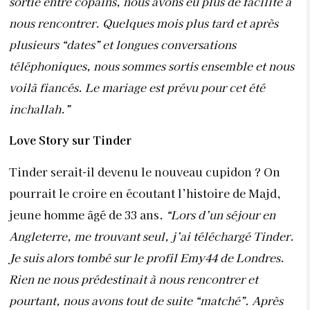
sortie entre copains, nous avons eu plus de facilité à
nous rencontrer. Quelques mois plus tard et après
plusieurs “dates” et longues conversations
téléphoniques, nous sommes sortis ensemble et nous
voilà fiancés. Le mariage est prévu pour cet été
inchallah.”
Love Story sur Tinder
Tinder serait-il devenu le nouveau cupidon ? On
pourrait le croire en écoutant l’histoire de Majd,
jeune homme âgé de 33 ans.
“Lors d’un séjour en
Angleterre, me trouvant seul, j’ai téléchargé Tinder.
Je suis alors tombé sur le profil Emy44 de Londres.
Rien ne nous prédestinait à nous rencontrer et
pourtant, nous avons tout de suite “matché”. Après