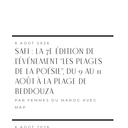
6 AOÛT 2026
SAFI : LA 7E ÉDITION DE
L’ÉVÉNEMENT “LES PLAGES
DE LA POÉSIE”, DU 9 AU 11
AOÛT À LA PLAGE DE
BEDDOUZA
PAR
FEMMES DU MAROC AVEC
MAP
6 AOÛT 2026