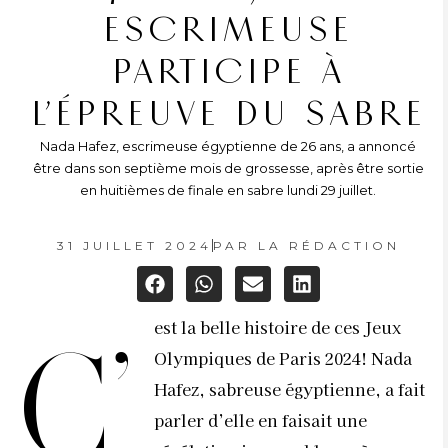
ESCRIMEUSE
PARTICIPE À
L’ÉPREUVE DU SABRE
Nada Hafez, escrimeuse égyptienne de 26 ans, a annoncé
être dans son septième mois de grossesse, après être sortie
en huitièmes de finale en sabre lundi 29 juillet.
31 JUILLET 2024
PAR
LA RÉDACTION
est la belle histoire de ces Jeux
C’
Olympiques de Paris 2024! Nada
Hafez, sabreuse égyptienne, a fait
parler d’elle en faisait une