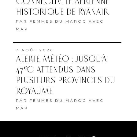
CONNECTIVITÉ AÉRIENNE
HISTORIQUE DE RYANAIR
PAR
FEMMES DU MAROC AVEC
MAP
7 AOÛT 2026
ALERTE MÉTÉO : JUSQU’À
47°C ATTENDUS DANS
PLUSIEURS PROVINCES DU
ROYAUME
PAR
FEMMES DU MAROC AVEC
MAP