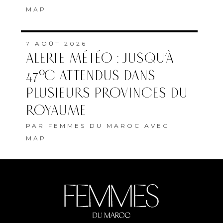
MAP
7 AOÛT 2026
ALERTE MÉTÉO : JUSQU’À
47°C ATTENDUS DANS
PLUSIEURS PROVINCES DU
ROYAUME
PAR
FEMMES DU MAROC AVEC
MAP