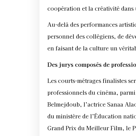
coopération et la créativité dan
Au-delà des performances artistiq
personnel des collégiens, de déve
en faisant de la culture un vérita
Des jurys composés de professi
Les courts-métrages finalistes se
professionnels du cinéma, parmi 
Belmejdoub, l’actrice Sanaa Alao
du ministère de l’Éducation natio
Grand Prix du Meilleur Film, le P