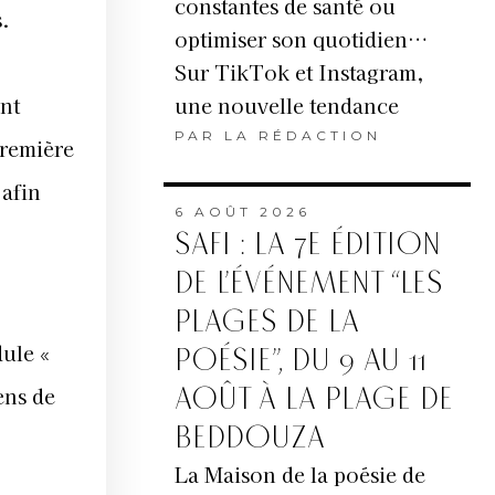
constantes de santé ou
s.
optimiser son quotidien…
Sur TikTok et Instagram,
une nouvelle tendance
ont
PAR
LA RÉDACTION
première
afin
6 AOÛT 2026
SAFI : LA 7E ÉDITION
DE L’ÉVÉNEMENT “LES
PLAGES DE LA
dule «
POÉSIE”, DU 9 AU 11
ens de
AOÛT À LA PLAGE DE
BEDDOUZA
La Maison de la poésie de