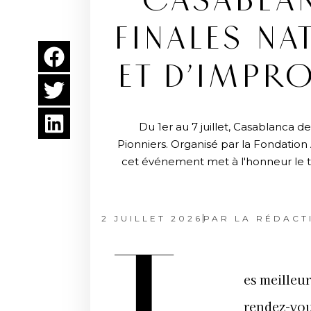
CASABLAN
FINALES NA
ET D’IMPR
Du 1er au 7 juillet, Casablanca 
Pionniers. Organisé par la Fondation 
cet événement met à l'honneur le tal
2 JUILLET 2026
PAR
LA RÉDACT
es meilleu
rendez-vou