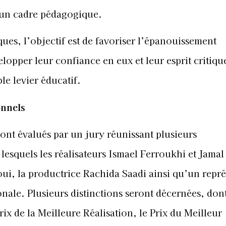
s un cadre pédagogique.
ues, l’objectif est de favoriser l’épanouissement
lopper leur confiance en eux et leur esprit critiqu
ble levier éducatif.
onnels
ront évalués par un jury réunissant plusieurs
lesquels les réalisateurs Ismael Ferroukhi et Jamal
ui, la productrice Rachida Saadi ainsi qu’un repr
nale. Plusieurs distinctions seront décernées, dont
rix de la Meilleure Réalisation, le Prix du Meilleur