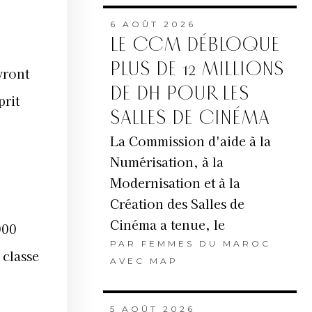
6 AOÛT 2026
LE CCM DÉBLOQUE
PLUS DE 12 MILLIONS
vront
DE DH POUR LES
prit
SALLES DE CINÉMA
La Commission d'aide à la
Numérisation, à la
Modernisation et à la
Création des Salles de
Cinéma a tenue, le
000
PAR
FEMMES DU MAROC
 classe
AVEC MAP
5 AOÛT 2026