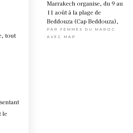
Marrakech organise, du 9 au
11 août à la plage de
Beddouza (Cap Beddouza),
PAR
FEMMES DU MAROC
e, tout
AVEC MAP
ésentant
 le