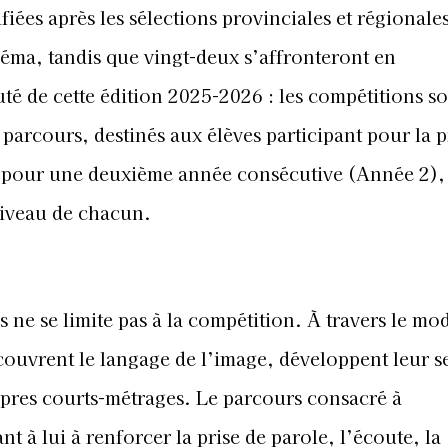
fiées après les sélections provinciales et régionale
éma, tandis que vingt-deux s’affronteront en
té de cette édition 2025-2026 : les compétitions s
parcours, destinés aux élèves participant pour la 
s pour une deuxième année consécutive (Année 2), 
niveau de chacun.
ne se limite pas à la compétition. À travers le mo
écouvrent le langage de l’image, développent leur s
ropres courts-métrages. Le parcours consacré à
nt à lui à renforcer la prise de parole, l’écoute, la