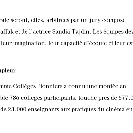
rale seront, elles, arbitrées par un jury composé
fak et de l’actrice Sandia Tajdin. Les équipes de
leur imagination, leur capacité d’écoute et leur es
mpleur
amme Collèges Pionniers a connu une montée en
mble 786 collèges participants, touche près de 677.
s de 23.000 enseignants aux pratiques du cinéma en