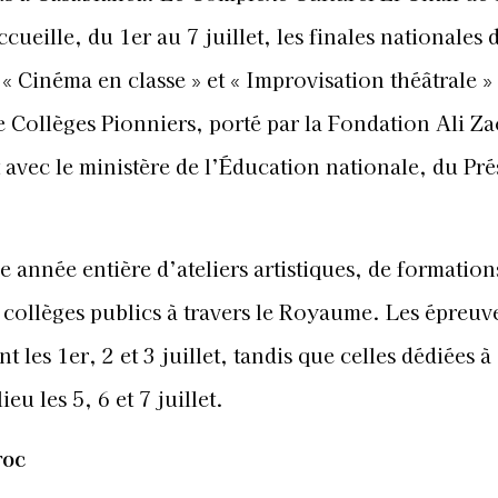
eille, du 1er au 7 juillet, les finales nationales 
 « Cinéma en classe » et « Improvisation théâtrale »
Collèges Pionniers, porté par la Fondation Ali Z
 avec le ministère de l’Éducation nationale, du Pré
 année entière d’ateliers artistiques, de formation
 collèges publics à travers le Royaume. Les épreuv
les 1er, 2 et 3 juillet, tandis que celles dédiées à
eu les 5, 6 et 7 juillet.
roc