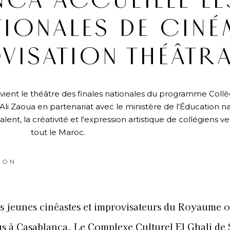
CA ACCUEILLE LE
TIONALES DE CIN
OVISATION THÉÂTR
devient le théâtre des finales nationales du programme Coll
Ali Zaoua en partenariat avec le ministère de l'Éducation na
ent, la créativité et l'expression artistique de collégiens v
tout le Maroc.
ION
rs jeunes cinéastes et improvisateurs du Royaume o
s à Casablanca. Le Complexe Culturel El Ghali de 