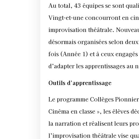
Au total, 43 équipes se sont quali
Vingt-et-une concourront en cin
improvisation théâtrale. Nouveau
désormais organisées selon deux 
fois (Année 1) et à ceux engagé
d’adapter les apprentissages au 
Outils d’apprentissage
Le programme Collèges Pionniers 
Cinéma en classe », les élèves d
la narration et réalisent leurs p
l’improvisation théâtrale vise qua