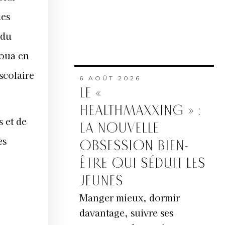
des
 du
aoua en
scolaire
6 AOÛT 2026
LE «
HEALTHMAXXING » :
s et de
LA NOUVELLE
es
OBSESSION BIEN-
ÊTRE QUI SÉDUIT LES
JEUNES
Manger mieux, dormir
davantage, suivre ses