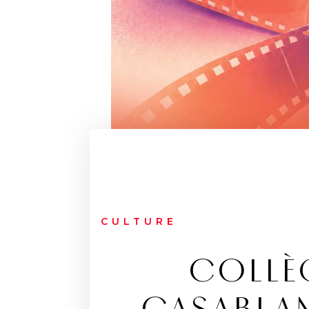
CULTURE
COLLÈG