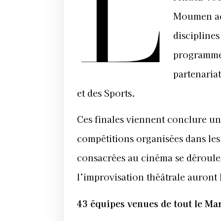
L
Moumen accu
disciplines
programme 
partenariat
et des Sports.
Ces finales viennent conclure une
compétitions organisées dans les
consacrées au cinéma se déroulent 
l’improvisation théâtrale auront li
43 équipes venues de tout le Ma