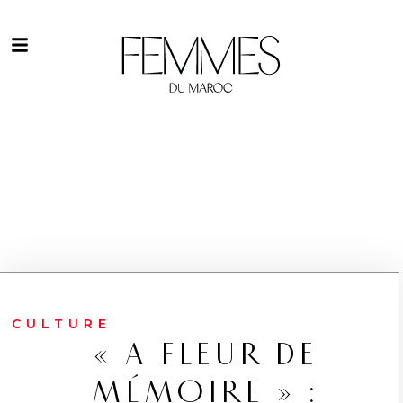
CULTURE
« A FLEUR DE
MÉMOIRE » :