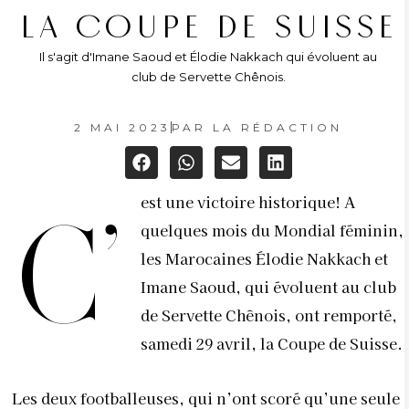
LA COUPE DE SUISSE
Il s'agit d'Imane Saoud et Élodie Nakkach qui évoluent au
club de Servette Chênois.
2 MAI 2023
PAR
LA RÉDACTION
est une victoire historique! A
C’
quelques mois du Mondial féminin,
les Marocaines Élodie Nakkach et
Imane Saoud, qui évoluent au club
de Servette Chênois, ont remporté,
samedi 29 avril, la Coupe de Suisse.
Les deux footballeuses, qui n’ont scoré qu’une seule